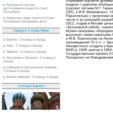
станковом портрете добива
модели с широким обобщени
Культурные центры,
(портрет лётчика М.Г. Гарее
достопримечательности Санкт
Петербурга
1951, и В.В. Маяковского, 1
Параллельно с проектами м
Известные люди, личности Санкт
числе и за границей) разр
Петербурга. Биография, фото
1812, создав в Москве целы
«Кутузовской избой», гранит
Города и столицы Мира
Музея-панорамы «Бородинск
выполнил также памятники 
и М.В. Ломоносову на Ленин
Европа - Столицы и города
произведений 70-х гг. — бр
Азия - Столицы и города
Неизвестного солдата у Кре
МХИ (с 1948; ректор в 1964
Африка - Столицы и города
Государственная премия ССС
Похоронен на Новодевичье
Австралия и Океания - Столицы и
города
Северная и Центральная Америка -
Столицы и города
Южная Америка - Столицы и города
Столицы Европы