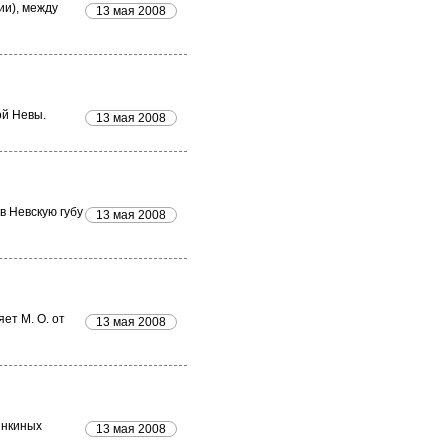
ии), между
13 мая 2008
ой Невы.
13 мая 2008
в Невскую губу
13 мая 2008
ет М. О. от
13 мая 2008
инкиных
13 мая 2008