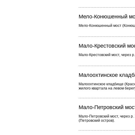
Мело-Конюшенный мо
Мело-Конюшенный мост (Конюшен
Мало-Крестовский мо
Мало-Крестовский мост, через р
Малоохтинское клад
Малоохтинское кладбище (Красно
жилого квартала на левом берегу
Мало-Петровский мос
Мало-Петровский мост, через р.
(Петровский остров).