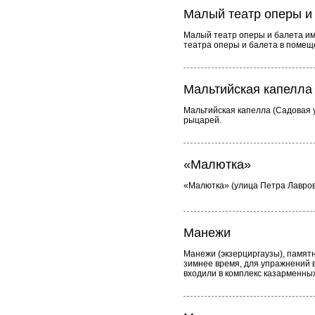
Малый театр оперы и 
Малый театр оперы и балета име
театра оперы и балета в помещ
Мальтийская капелла
Мальтийская капелла (Садовая у
рыцарей.
«Малютка»
«Малютка» (улица Петра Лавров
Манежи
Манежи (экзерциргаузы), памятн
зимнее время, для упражнений 
входили в комплекс казарменны