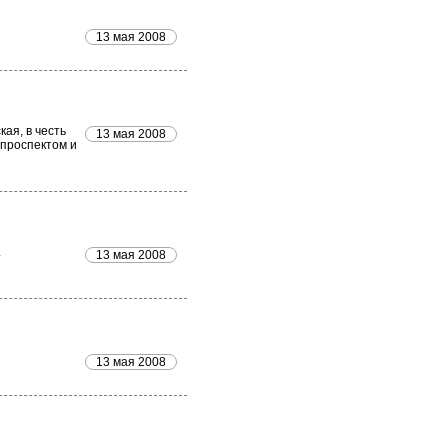
13 мая 2008
кая, в честь
13 мая 2008
 проспектом и
.
13 мая 2008
13 мая 2008