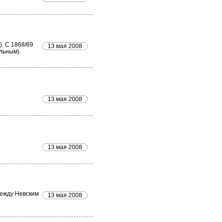
. С 1868/69
13 мая 2008
льным).
13 мая 2008
13 мая 2008
между Невским
13 мая 2008