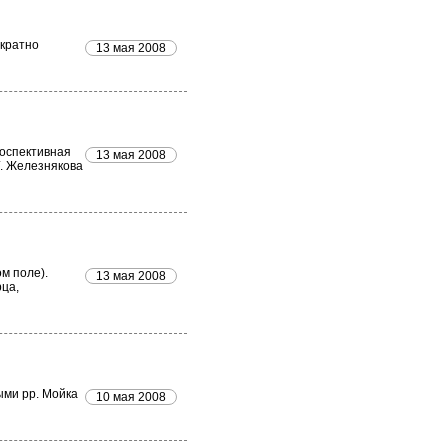
ократно
13 мая 2008
роспективная
13 мая 2008
Г. Железнякова
м поле).
13 мая 2008
рца,
ыми pp. Мойка
10 мая 2008