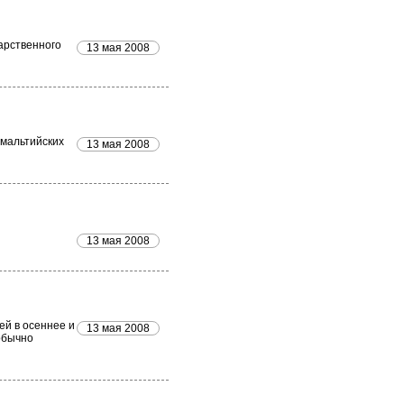
дарственного
13 мая 2008
 мальтийских
13 мая 2008
13 мая 2008
ей в осеннее и
13 мая 2008
обычно