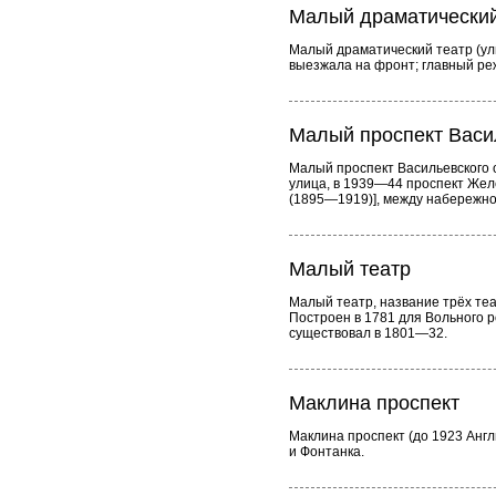
Малый драматический
Малый драматический театр (ул
выезжала на фронт; главный реж
Малый проспект Васи
Малый проспект Васильевского о
улица, в 1939—44 проспект Желе
(1895—1919)], между набережно
Малый театр
Малый театр, название трёх те
Построен в 1781 для Вольного р
существовал в 1801—32.
Маклина проспект
Маклина проспект (до 1923 Анг
и Фонтанка.