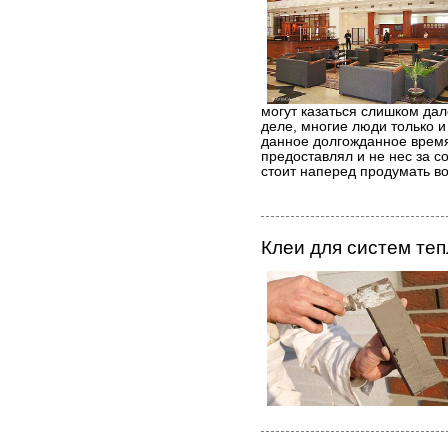
могут казаться слишком да
деле, многие люди только и
данное долгожданное время.
предоставлял и не нес за с
стоит наперед продумать в
Клеи для систем те