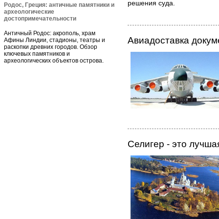
решения суда.
Родос, Греция: античные памятники и
археологические
достопримечательности
Античный Родос: акрополь, храм
Авиадоставка докум
Афины Линдии, стадионы, театры и
раскопки древних городов. Обзор
ключевых памятников и
археологических объектов острова.
Селигер - это лучш