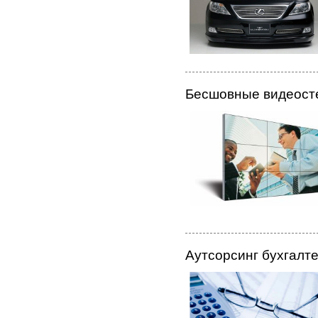
Бесшовные видеост
Аутсорсинг бухгалте