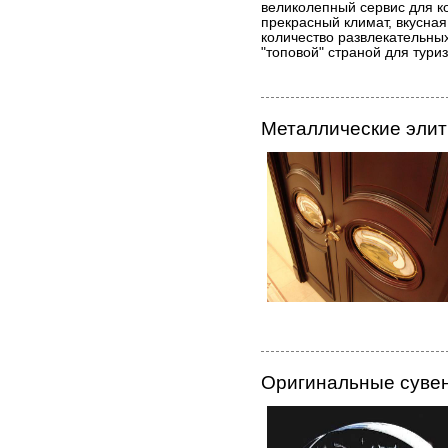
великолепный сервис для к
прекрасный климат, вкусна
количество развлекательных
"топовой" страной для тури
Металлические эли
Оригинальные суве