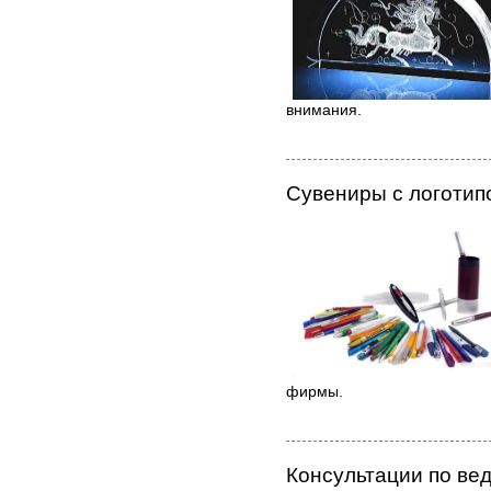
внимания.
Сувениры с логотип
фирмы.
Консультации по ве