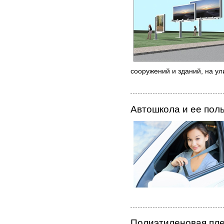
сооружений и зданий, на ули
Автошкола и ее пол
Полиэтиленовая пл