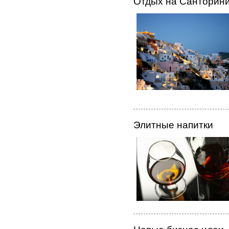
Отдых на Санторини
Элитные напитки