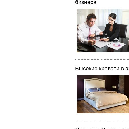
бизнеса
Высокие кровати в 