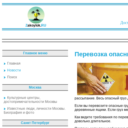
Дост
Z
akoylok.
RU
Перевозка опасн
Главное меню
Главная
Новости
Поиск
Москва
Культурные центры,
рассыпание. Весь опасный груз 
достопримечательности Москвы
Если вы перевозите опасные гру
Известные люди, личности Москвы.
деревянные ящики. Если груз ме
Биография и фото
Как видите требования по перев
довольно длительное.
Санкт Петербург