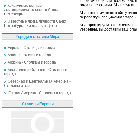
Поэтому, если вам необходимо п
рода перевозками. Мы предлагае
Культурные центры,
достопримечательности Санкт
Мы выполним свою работу очень 
Петербурга
перевозку и специальная тара и
Известные люди, личности Санкт
Мы гарантируем выполнение пос
Петербурга. Биография, фото
уверенны, вы доставим ваш опас
Города и столицы Мира
Европа - Столицы и города
Азия - Столицы и города
Африка - Столицы и города
Австралия и Океания - Столицы и
города
Северная и Центральная Америка -
Столицы и города
Южная Америка - Столицы и города
Столицы Европы