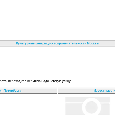
Культурные центры, достопримечательности Москвы
орота, переходит в Верхнюю Радищевскую улицу.
кт Петербурга
Известные лю