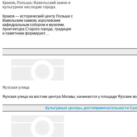
Краков, Польша: Вавельский замок и
культурное наследие города
Краков — исторический центр Польши с
Вавельским замком, королевским
кафедральным собором и музеями.
Архитектура Старого города, традиции
и памятники формируют…
Яузская улица
Яузская улица на востоке центра Москвы; начинается у площади Яузские в
Культурные центры, достопримечательности Сан