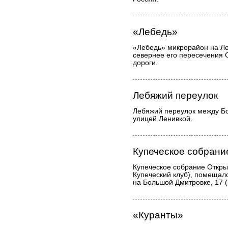
«Лебедь»
«Лебедь» микрорайон на Л
севернее его пересечения 
дороги.
Лебяжий переулок
Лебяжий переулок между Б
улицей Ленивкой.
Купеческое собрани
Купеческое собрание Откры
Купеческий клуб), помещал
на Большой Дмитровке, 17 (
«Куранты»