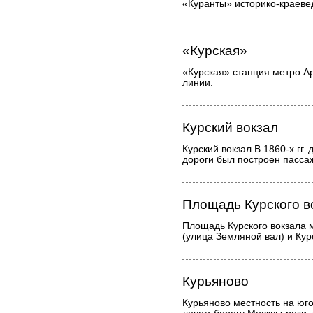
«Куранты» историко-краеве
«Курская»
«Курская» станция метро А
линии.
Курский вокзал
Курский вокзал В 1860-х гг.
дороги был построен пассаж
Площадь Курского в
Площадь Курского вокзала
(улица Земляной вал) и Кур
Курьяново
Курьяново местность на юго