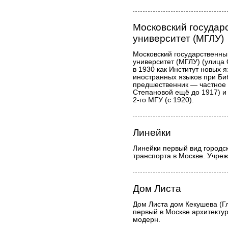
Московский государ
университет (МГЛУ)
Московский государственны
университет (МГЛУ) (улица 
в 1930 как Институт новых 
иностранных языков при Би
предшественник — частное 
Степановой ещё до 1917) и
2-го МГУ (с 1920).
Линейки
Линейки первый вид городс
транспорта в Москве. Учреж
Дом Листа
Дом Листа дом Кекушева (Гл
первый в Москве архитекту
модерн.