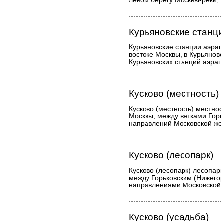
левом берегу Москвы-реки, 
Курьяновские станц
Курьяновские станции аэра
востоке Москвы, в Курьянов
Курьяновских станций аэрац
Кусково (местность)
Кусково (местность) местно
Москвы, между ветками Горь
направлений Московской же
Кусково (лесопарк)
Кусково (лесопарк) лесопар
между Горьковским (Нижего
направлениями Московской 
Кусково (усадьба)