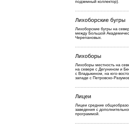
подземный коллектор).
Лихоборские бугры
Лихоборские бугры на север
между Большой Академичес
Черепановых.
Лихоборы
Лихоборы местность на сев
на севере с Дегунином и Бе
с Владыкином, на юго-вост
западе с Петровско-Разумов
Лицеи
Лицеи средние общеобразо
заведения с дополнительн
программой.