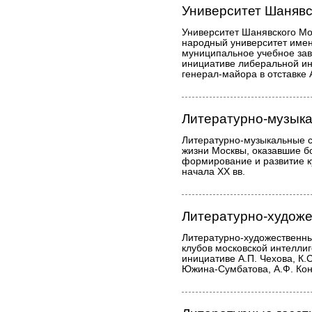
Университет Шанявс
Университет Шанявского Мо
народный университет имен
муниципальное учебное зав
инициативе либеральной ин
генерал-майора в отставке 
Литературно-музык
Литературно-музыкальные с
жизни Москвы, оказавшие б
формирование и развитие к
начала XX вв.
Литературно-художе
Литературно-художественны
клубов московской интеллиг
инициативе А.П. Чехова, К.
Южина-Сумбатова, А.Ф. Кон