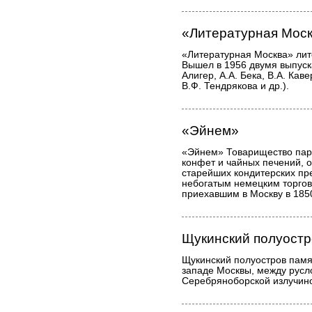
«Литературная Мос
«Литературная Москва» лит
Вышел в 1956 двумя выпуск
Алигер, А.А. Бека, В.А. Каве
В.Ф. Тендрякова и др.).
«Эйнем»
«Эйнем» Товарищество пар
конфет и чайных печений, 
старейших кондитерских пр
небогатым немецким торгов
приехавшим в Москву в 185
Щукинский полуостр
Щукинский полуостров памя
западе Москвы, между русл
Серебряноборской излучино