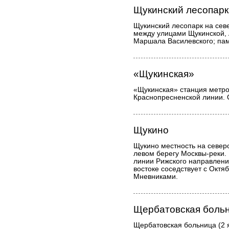
Щукинский лесопарк
Щукинский лесопарк на сев
между улицами Щукинской, 
Маршала Василевского; пам
«Щукинская»
«Щукинская» станция метро
Краснопресненской линии. 
Щукино
Щукино местность на север
левом берегу Москвы-реки.
линии Рижского направлени
востоке соседствует с Октя
Мневниками.
Щербатовская боль
Щербатовская больница (2 