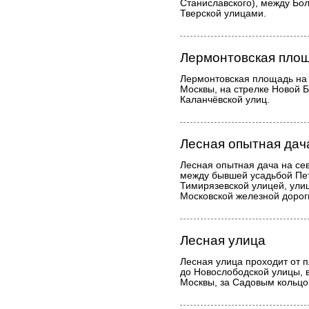
Станиславского), между Бо
Тверской улицами.
Лермонтовская пло
Лермонтовская площадь на 
Москвы, на стрелке Новой 
Каланчёвской улиц.
Лесная опытная дач
Лесная опытная дача на се
между бывшей усадьбой Пет
Тимирязевской улицей, ули
Московской железной дорог
Лесная улица
Лесная улица проходит от 
до Новослободской улицы, 
Москвы, за Садовым кольцо