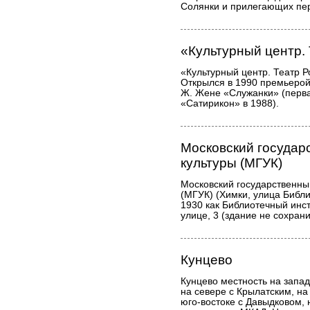
Солянки и прилегающих пер
«Культурный центр.
«Культурный центр. Театр 
Открылся в 1990 премьерой
Ж. Жене «Служанки» (перва
«Сатирикон» в 1988).
Московский государ
культуры (МГУК)
Московский государственны
(МГУК) (Химки, улица Библи
1930 как Библиотечный инст
улице, 3 (здание не сохрани
Кунцево
Кунцево местность на запа
на севере с Крылатским, на
юго-востоке с Давыдковом, 