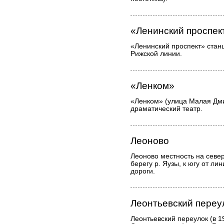
«Ленинский проспек
«Ленинский проспект» стан
Рижской линии.
«Ленком»
«Ленком» (улица Малая Дми
драматический театр.
Леоново
Леоново местность на севе
берегу р. Яузы, к югу от л
дороги.
Леонтьевский переу
Леонтьевский переулок (в 