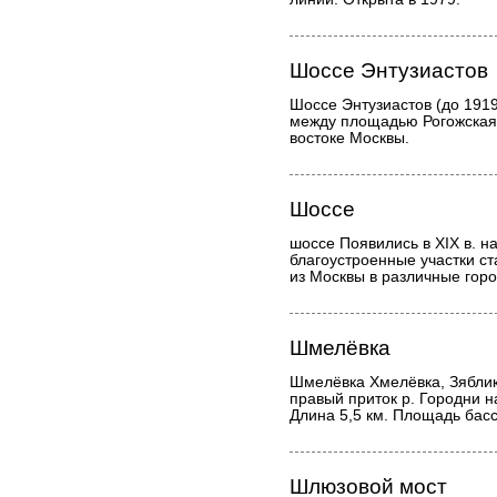
Шоссе Энтузиастов
Шоссе Энтузиастов (до 191
между площадью Рогожская 
востоке Москвы.
Шоссе
шоссе Появились в XIX в. н
благоустроенные участки с
из Москвы в различные горо
Шмелёвка
Шмелёвка Хмелёвка, Зяблик
правый приток р. Городни н
Длина 5,5 км. Площадь басс
Шлюзовой мост