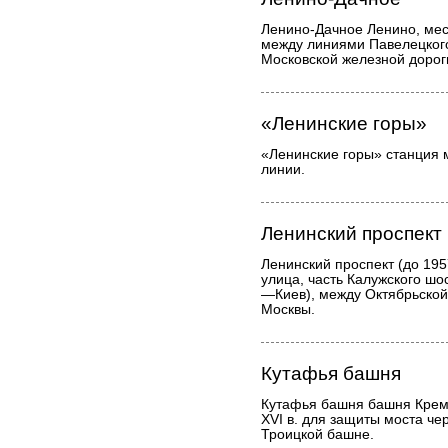
Ленино-Дачное Ленино, мес
между линиями Павелецкого
Московской железной дорог
«Ленинские горы»
«Ленинские горы» станция 
линии.
Ленинский проспект
Ленинский проспект (до 19
улица, часть Калужского шо
—Киев), между Октябрьской
Москвы.
Кутафья башня
Кутафья башня башня Крем
XVI в. для защиты моста че
Троицкой башне.