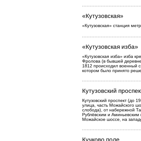
«Кутузовская»
«Кутузовская» станция мет
«Кутузовская изба»
«Кутузовская изба» изба кр
Фролова (в бывшей деревне 
1812 происходил военный со
котором было принято реше
Кутузовский проспек
Кутузовский проспект (до 
улица, часть Можайского шо
слобода), от набережной Т
Рублёвским и Аминьевским 
Можайское шоссе, на запад
Кучково поле