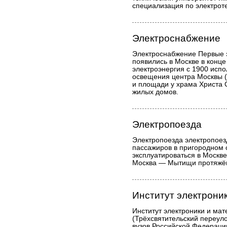
специализация по электрот
Электроснабжение
Электроснабжение Первые 
появились в Москве в конц
электроэнергия с 1900 исп
освещения центра Москвы (
и площади у храма Христа 
жилых домов.
Электропоезда
Электропоезда электропоез
пассажиров в пригородном
эксплуатироваться в Москв
Москва — Мытищи протяжён
Институт электрони
Институт электроники и мат
(Трёхсвятительский переуло
вузов Российской Федерации