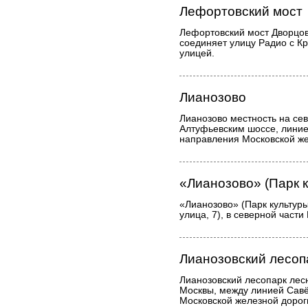
Лефортовский мост
Лефортовский мост Дворцовы
соединяет улицу Радио с К
улицей.
Лианозово
Лианозово местность на се
Алтуфьевским шоссе, линие
направления Московской же
«Лианозово» (Парк к
«Лианозово» (Парк культуры
улица, 7), в северной части
Лианозовский лесоп
Лианозовский лесопарк лес
Москвы, между линией Сав
Московской железной дороги