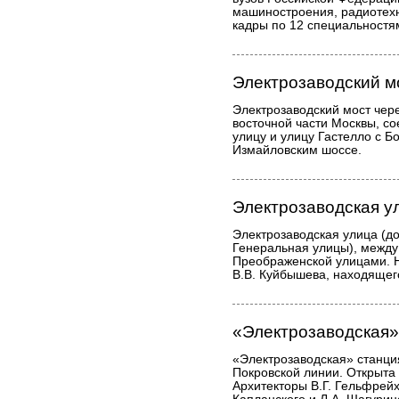
машиностроения, радиотехн
кадры по 12 специальностя
Электрозаводский м
Электрозаводский мост через
восточной части Москвы, с
улицу и улицу Гастелло с 
Измайловским шоссе.
Электрозаводская у
Электрозаводская улица (до
Генеральная улицы), межд
Преображенской улицами. 
В.В. Куйбышева, находящего
«Электрозаводская»
«Электрозаводская» станци
Покровской линии. Открыта 
Архитекторы В.Г. Гельфрейх,