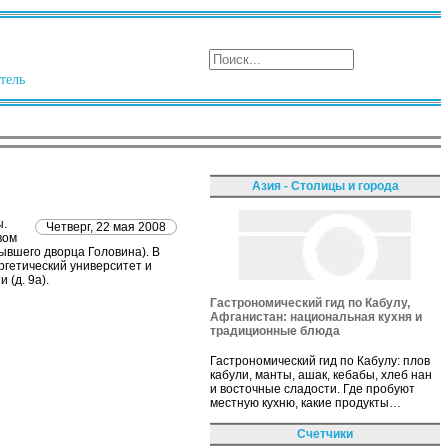
тель
Азия - Столицы и города
ы.
Четверг, 22 мая 2008
вом
бывшего дворца Головина). В
ргетический университет и
 (д. 9а).
Гастрономический гид по Кабулу,
Афганистан: национальная кухня и
традиционные блюда
Гастрономический гид по Кабулу: плов
кабули, манты, ашак, кебабы, хлеб нан
и восточные сладости. Где пробуют
местную кухню, какие продукты…
Счетчики