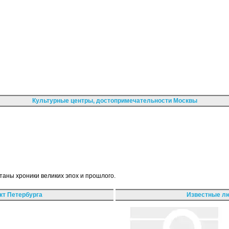
Культурные центры, достопримечательности Москвы
таны хроники великих эпох и прошлого.
кт Петербурга
Известные лю