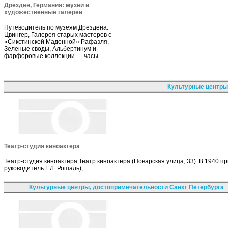
Дрезден, Германия: музеи и
художественные галереи
Путеводитель по музеям Дрездена:
Цвингер, Галерея старых мастеров с
«Сикстинской Мадонной» Рафаэля,
Зеленые своды, Альбертинум и
фарфоровые коллекции — часы…
Культурные центры
Театр-студия киноактёра
Театр-студия киноактёра Театр киноактёра (Поварская улица, 33). В 1940
руководитель Г.Л. Рошаль);…
Культурные центры, достопримечательности Санкт Петербурга