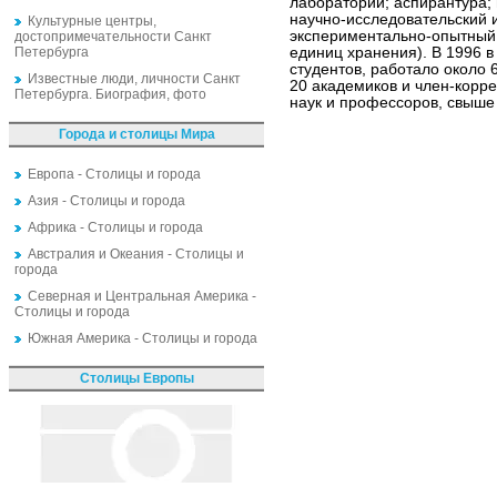
лабораторий; аспирантура; 
научно-исследовательский и
Культурные центры,
экспериментально-опытный 
достопримечательности Санкт
Петербурга
единиц хранения). В 1996 в
студентов, работало около 
Известные люди, личности Санкт
20 академиков и член-корр
Петербурга. Биография, фото
наук и профессоров, свыше 
Города и столицы Мира
Европа - Столицы и города
Азия - Столицы и города
Африка - Столицы и города
Австралия и Океания - Столицы и
города
Северная и Центральная Америка -
Столицы и города
Южная Америка - Столицы и города
Столицы Европы