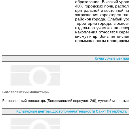
образование. Высокий уров
40% городских почв, распо
центральной и восточной ч
загрязнения характерен гл
районов города. Слабый ур
территории города, в основ
отдельных участках на севе
накопления относятся сереб
висмут и др. Зоны интенсив
промышленным площадкам 
Культурные центры
Богоявленский монастырь
Богоявленский монастырь (Богоявленский переулок, 2/6), мужской монастыр
Культурные центры, достопримечательности Санкт Петербурга