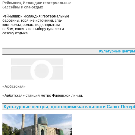
Рейкьявик, Исландия: геотермальные
бассейны и спа-отдых
Рейкьявик и Исландия: геотермальные
бассейны, горячие источники, спа-
комплексы, релакс под открытым
небом, советы по выбору купален и
сезону отдыха
Культурные центры
«Арбатская»
«Арбатская» станция метро Филёвской линии.
Культурные центры, достопримечательности Санкт Петер