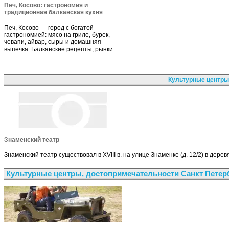
Печ, Косово: гастрономия и
традиционная балканская кухня
Печ, Косово — город с богатой
гастрономией: мясо на гриле, бурек,
чевапи, айвар, сыры и домашняя
выпечка. Балканские рецепты, рынки…
Культурные центры
Знаменский театр
Знаменский театр существовал в XVIII в. на улице Знаменке (д. 12/2) в дере
Культурные центры, достопримечательности Санкт Петер