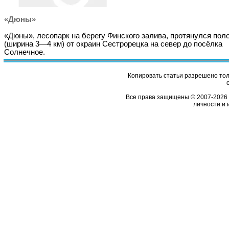
«Дюны»
«Дюны», лесопарк на берегу Финского залива, протянулся пол
(ширина 3—4 км) от окраин Сестрорецка на север до посёлка
Солнечное.
Копировать статьи разрешено толь
Все права защищены © 2007-2026 
личности и 