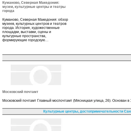
Куманово, Северная Македония:
музеи, культурные центры и театры
города
Куманово, Северная Македония: обзор
музеев, культурных центров и театров
города. История, художественные
площадки, выставки, сцены и
культурные пространства,
формирующие городскую…
Московский почтамт
Московский почтамт Главный моспочтамт (Мясницкая улица, 26). Основан 
Культурные центры, достопримечательности Сан