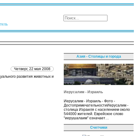
тель
Азия - Столицы и города
Четверг, 22 мая 2008
уального развития животных и
Иерусалим - Израиль
Иерусалим - Израиль - Фото -
ДостопримечательностиИерусалим -
столица Израиля с населением около
544000 жителей. Еврейское слово
"иерушалаим" означает…
Счетчики