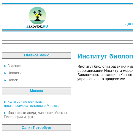
Дост
Z
akoylok.
RU
Институт биолог
Главное меню
Главная
Институт биологии развития име
реорганизации Института морфо
Новости
Биологическая станция «Кропот
управление его процессами.
Поиск
Москва
Культурные центры,
достопримечательности Москвы
Известные люди, личности Москвы.
Биография и фото
Санкт Петербург