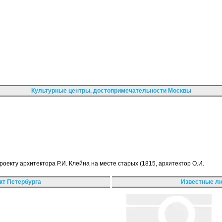
Культурные центры, достопримечательности Москвы
оекту архитектора Р.И. Клейна на месте старых (1815, архитектор О.И.
кт Петербурга
Известные лю