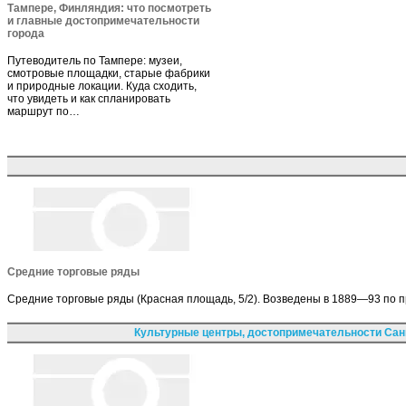
Тампере, Финляндия: что посмотреть
и главные достопримечательности
города
Путеводитель по Тампере: музеи,
смотровые площадки, старые фабрики
и природные локации. Куда сходить,
что увидеть и как спланировать
маршрут по…
Средние торговые ряды
Средние торговые ряды (Красная площадь, 5/2). Возведены в 1889—93 по пр
Культурные центры, достопримечательности Сан