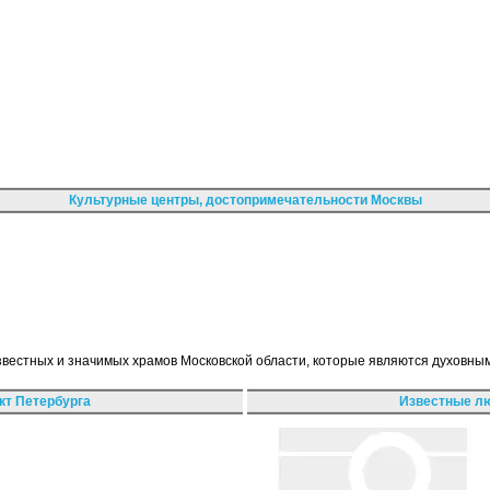
Культурные центры, достопримечательности Москвы
звестных и значимых храмов Московской области, которые являются духовн
кт Петербурга
Известные лю