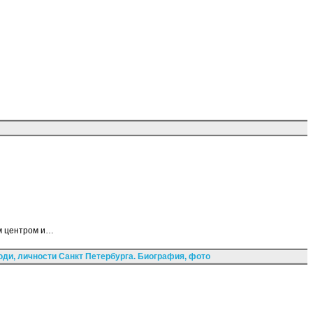
ым центром и…
ди, личности Санкт Петербурга. Биография, фото