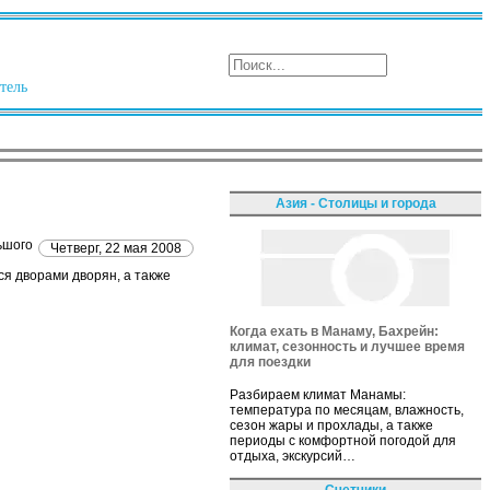
тель
Азия - Столицы и города
ьшого
Четверг, 22 мая 2008
ся дворами дворян, а также
Когда ехать в Манаму, Бахрейн:
климат, сезонность и лучшее время
для поездки
Разбираем климат Манамы:
температура по месяцам, влажность,
сезон жары и прохлады, а также
периоды с комфортной погодой для
отдыха, экскурсий…
Счетчики