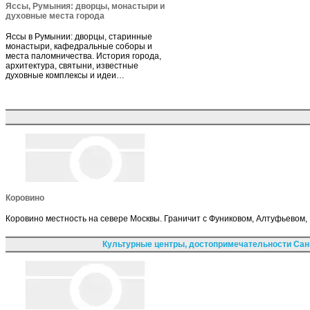
Яссы, Румыния: дворцы, монастыри и
духовные места города
Яссы в Румынии: дворцы, старинные
монастыри, кафедральные соборы и
места паломничества. История города,
архитектура, святыни, известные
духовные комплексы и идеи…
Коровино
Коровино местность на севере Москвы. Граничит с Фуниковом, Алтуфьевом,
Культурные центры, достопримечательности Сан