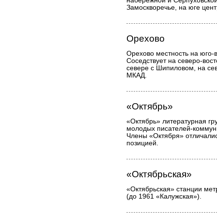
набережной и Серпуховско
Замоскворечье, на юге цен
Орехово
Орехово местность на юго-
Соседствует на северо-вост
севере с Шипиловом, на се
МКАД.
«Октябрь»
«Октябрь» литературная гр
молодых писателей-коммуни
Члены «Октября» отличалис
позицией.
«Октябрьская»
«Октябрьская» станции мет
(до 1961 «Калужская»).