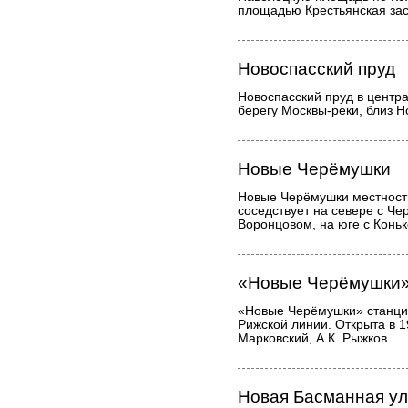
площадью Крестьянская зас
Новоспасский пруд
Новоспасский пруд в центра
берегу Москвы-реки, близ Н
Новые Черёмушки
Новые Черёмушки местность
соседствует на севере с Че
Воронцовом, на юге с Коньк
«Новые Черёмушки
«Новые Черёмушки» станци
Рижской линии. Открыта в 1
Марковский, А.К. Рыжков.
Новая Басманная у