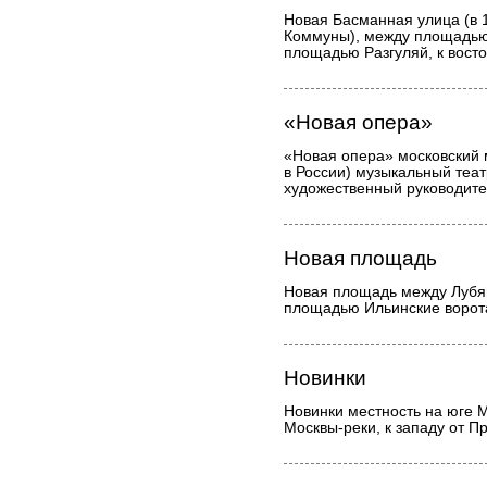
Новая Басманная улица (в
Коммуны), между площадью
площадью Разгуляй, к восто
«Новая опера»
«Новая опера» московский
в России) музыкальный теат
художественный руководите
Новая площадь
Новая площадь между Лубя
площадью Ильинские ворот
Новинки
Новинки местность на юге 
Москвы-реки, к западу от П