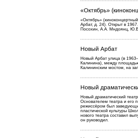
«Октябрь» (кинокон
«Октябрь» (киноконцертный
Арбат, д. 24). Открыт в 196
Посохин, А.А. Мндоянц, Ю.В
Новый Арбат
Новый Арбат улица (в 1963
Калинина), между площадью
Калининским мостом, на за
Новый драматически
Новый драматический театр 
Основателем театра и его 
режиссёром был заведующи
пластической культуры Шко
нового театра составил вып
он руководил.