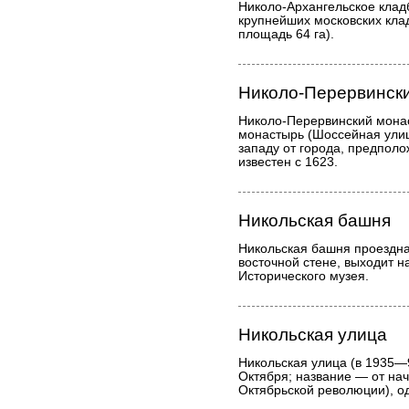
Николо-Архангельское клад
крупнейших московских кл
площадь 64 га).
Николо-Перервинск
Николо-Перервинский мона
монастырь (Шоссейная улица
западу от города, предполо
известен с 1623.
Никольская башня
Никольская башня проездн
восточной стене, выходит 
Исторического музея.
Никольская улица
Никольская улица (в 1935—
Октября; название — от на
Октябрьской революции), од