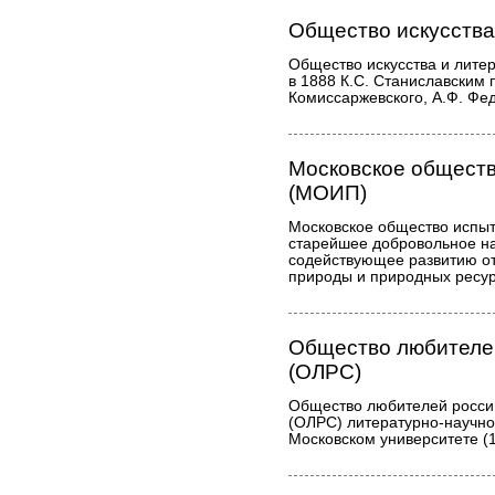
Общество искусства
Общество искусства и лите
в 1888 К.С. Станиславским 
Комиссаржевского, А.Ф. Фед
Московское общест
(МОИП)
Московское общество испы
старейшее добровольное н
содействующее развитию от
природы и природных ресур
Общество любителе
(ОЛРС)
Общество любителей росси
(ОЛРС) литературно-научно
Московском университете (