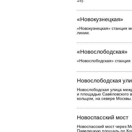
15).
«Новокузнецкая»
«Новокузнецкая» станция м
линии.
«Новослободская»
«Новослободская» станция 
Новослободская ул
Новослободская улица межд
и площадью Савёловского в
кольцом, на севере Москвы.
Новоспасский мост
Новоспасский мост через Мо
Павелецкую площадь по Ко