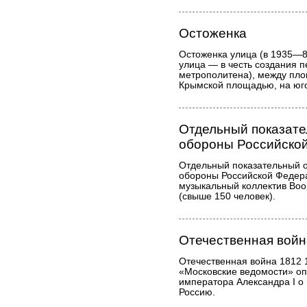
Остоженка
Остоженка улица (в 1935—
улица — в честь создания 
метрополитена), между пло
Крымской площадью, на юго
Отдельный показате
обороны Российско
Отдельный показательный о
обороны Российской Федер
музыкальный коллектив Во
(свыше 150 человек).
Отечественная войн
Отечественная война 1812 
«Московские ведомости» оп
императора Александра I о
Россию.