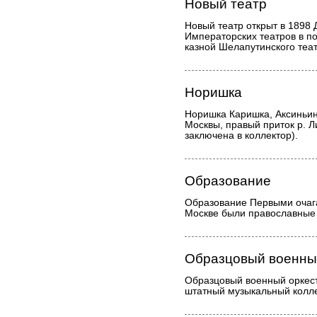
Новый театр
Новый театр открыт в 1898
Императорских театров в 
казной Шелапутинского теат
Норишка
Норишка Каришка, Аксиньин
Москвы, правый приток р. Л
заключена в коллектор).
Образование
Образование Первыми очаг
Москве были православные
Образцовый военный
Образцовый военный оркест
штатный музыкальный колле