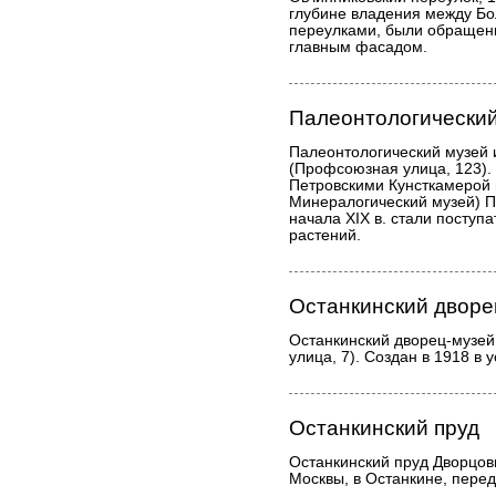
глубине владения между Б
переулками, были обращен
главным фасадом.
Палеонтологический
Палеонтологический музей
(Профсоюзная улица, 123). 
Петровскими Кунсткамерой
Минералогический музей) Пе
начала XIX в. стали поступ
растений.
Останкинский дворе
Останкинский дворец-музей
улица, 7). Создан в 1918 в 
Останкинский пруд
Останкинский пруд Дворцов
Москвы, в Останкине, пере