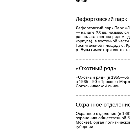
линии.
Лефортовский парк
Лефортовский парк Парк «Л
— начале XX вв. назывался
располагавшегося рядом зда
корпуса), в восточной част
Госпитальной площадью, К
р. Яузы (имеет три соответ
«Охотный ряд»
«Охотный ряд» (в 1955—65 
в 1965—90 «Проспект Маркс
Сокольнической линии.
Охранное отделени
Охранное отделение (в 188
охранению общественной бе
Москве), орган политическо
губернии.