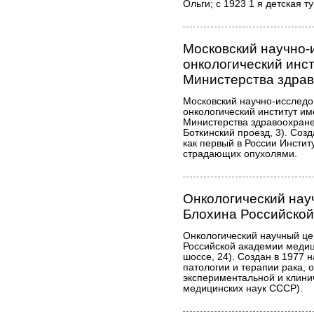
Ольги; с 1923 1 я детская т
Московский научно-
онкологический инст
Министерства здра
Московский научно-исследо
онкологический институт им
Министерства здравоохране
Боткинский проезд, 3). Соз
как первый в России Инсти
страдающих опухолями.
Онкологический нау
Блохина Российской
Онкологический научный це
Российской академии медиц
шоссе, 24). Создан в 1977 
патологии и терапии рака, 
экспериментальной и клини
медицинских наук СССР).