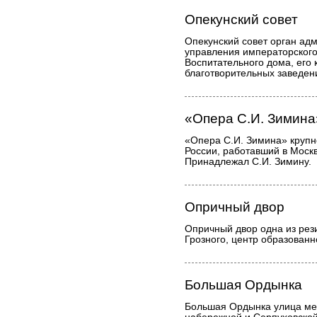
Опекунский совет
Опекунский совет орган ад
управления императорского
Воспитательного дома, его
благотворительных заведен
«Опера С.И. Зимина
«Опера С.И. Зимина» крупн
России, работавший в Моск
Принадлежал С.И. Зимину.
Опричный двор
Опричный двор одна из рез
Грозного, центр образованн
Большая Ордынка
Большая Ордынка улица ме