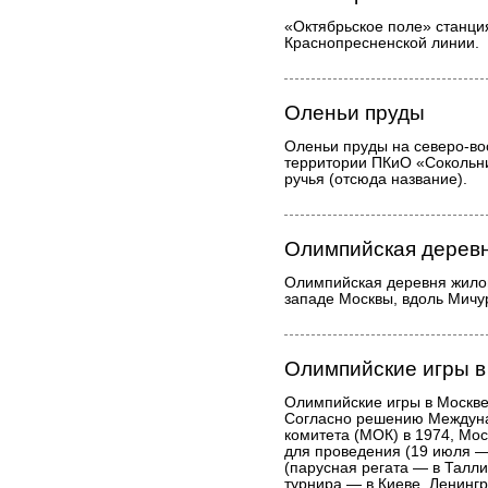
«Октябрьское поле» станци
Краснопресненской линии.
Оленьи пруды
Оленьи пруды на северо-во
территории ПКиО «Сокольни
ручья (отсюда название).
Олимпийская дерев
Олимпийская деревня жилой
западе Москвы, вдоль Мичу
Олимпийские игры в
Олимпийские игры в Москве
Согласно решению Междун
комитета (МОК) в 1974, Мо
для проведения (19 июля —
(парусная регата — в Талл
турнира — в Киеве, Ленингр