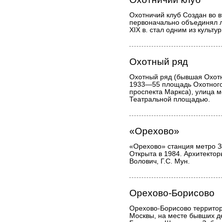
Охотничий клуб Создан во в
первоначально объединял л
XIX в. стал одним из культ
Охотный ряд
Охотный ряд (бывшая Охот
1933—55 площадь Охотного
проспекта Маркса), улица
Театральной площадью.
«Орехово»
«Орехово» станция метро З
Открыта в 1984. Архитектор
Волович, Г.С. Мун.
Орехово-Борисово
Орехово-Борисово территор
Москвы, на месте бывших д