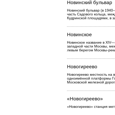
Новинский бульвар
Новинский бульвар (в 1940—
часть Садового кольца, ме
Кудринской площадями, в з
Новинское
Новинское название в XIV—X
западной части Москвы, ме
левым берегом Москвы-рек
Новогиреево
Новогиреево местность на в
одноимённой платформы Го
Московской железной дорог
«Новогиреево»
«Новогиреево» станция мет