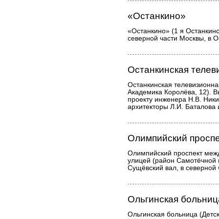
«Останкино»
«Останкино» (1 я Останкинск
северной части Москвы, в О
Останкинская телев
Останкинская телевизионна
Академика Королёва, 12). 
проекту инженера Н.В. Ники
архитекторы Л.И. Баталова 
Олимпийский проспе
Олимпийский проспект меж
улицей (район Самотёчной 
Сущёвский вал, в северной
Ольгинская больниц
Ольгинская больница (Детс