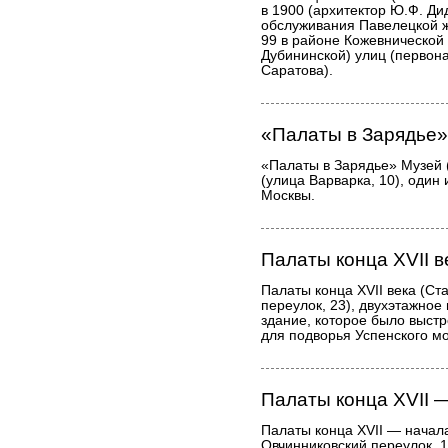
в 1900 (архитектор Ю.Ф. Ди
обслуживания Павелецкой 
99 в районе Кожевнической
Дубининской) улиц (первон
Саратова).
«Палаты в Зарядье»
«Палаты в Зарядье» Музей
(улица Варварка, 10), один
Москвы.
Палаты конца XVII в
Палаты конца XVII века (Ст
переулок, 23), двухэтажно
здание, которое было выстр
для подворья Успенского м
Палаты конца XVII —
Палаты конца XVII — начала
Овчинниковский переулок, 1