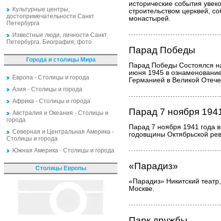
исторические события увек
Культурные центры,
строительством церквей, со
достопримечательности Санкт
монастырей.
Петербурга
Известные люди, личности Санкт
Петербурга. Биография, фото
Парад Победы
Города и столицы Мира
Парад Победы Состоялся н
июня 1945 в ознаменовани
Европа - Столицы и города
Германией в Великой Отече
Азия - Столицы и города
Африка - Столицы и города
Парад 7 ноября 194
Австралия и Океания - Столицы и
города
Парад 7 ноября 1941 года 
Северная и Центральная Америка -
годовщины Октябрьской ре
Столицы и города
Южная Америка - Столицы и города
«Парадиз»
Столицы Европы
«Парадиз» Никитский театр,
Москве.
Парк дружбы