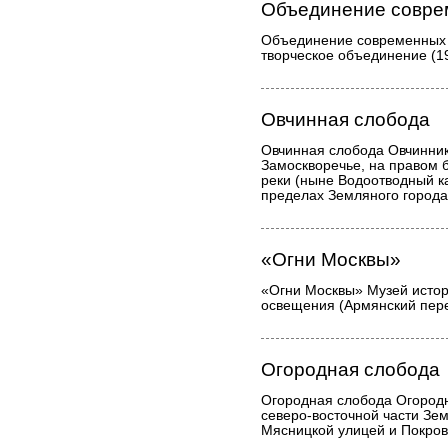
Объединение совре
Объединение современных 
творческое объединение (1
Овчинная слобода
Овчинная слобода Овчинник
Замоскворечье, на правом 
реки (ныне Водоотводный ка
пределах Земляного города
«Огни Москвы»
«Огни Москвы» Музей истор
освещения (Армянский пере
Огородная слобода
Огородная слобода Огородн
северо-восточной части Зе
Мясницкой улицей и Покров