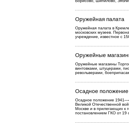
Борисово, Шипилово, Зябли
Оружейная палата
Оружейная палата в Кремле
московских музеев. Первон
учреждение, известное с 15
Оружейные магази
Оружейные магазины Торго
винтовками, штуцерами, пи
револьверами, боеприпасам
Осадное положение
Осадное положение 1941—4
Великой Отечественной вой
Москве и в прилегающих к г
постановлением ГКО от 19 