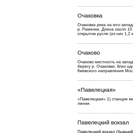
Очаковка
Очаковка река на юго-запа
р. Раменки. Длина около 10 
открытом русле (из них 1,2
Очаково
Очаково местность на запа
берегу р. Очаковки, близ о
Киевского направления Мос
«Павелецкая»
«Павелецкая» 1) станция м
линии.
Павелецкий вокзал
Павелецкий вокзал (бывший