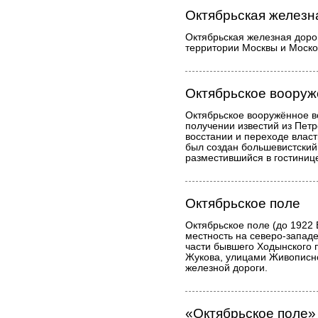
Октябрьская железн
Октябрьская железная доро
территории Москвы и Моско
Октябрьское вооруж
Октябрьское вооружённое в
получении известий из Пет
восстании и переходе власт
был создан большевистский
разместившийся в гостинице
Октябрьское поле
Октябрьское поле (до 1922 
местность на северо-западе
части бывшего Ходынского
Жукова, улицами Живописн
железной дороги.
«Октябрьское поле»