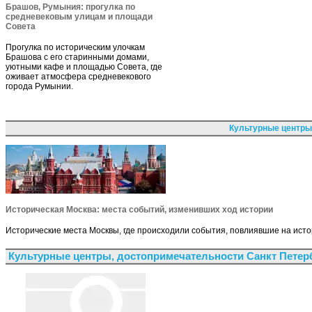
Брашов, Румыния: прогулка по
средневековым улицам и площади
Совета
Прогулка по историческим улочкам
Брашова с его старинными домами,
уютными кафе и площадью Совета, где
оживает атмосфера средневекового
города Румынии.
Культурные центры
Историческая Москва: места событий, изменивших ход истории
Исторические места Москвы, где происходили события, повлиявшие на исто
Культурные центры, достопримечательности Санкт Петер