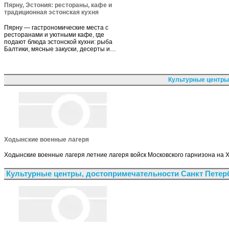
Пярну, Эстония: рестораны, кафе и
традиционная эстонская кухня
Пярну — гастрономические места с
ресторанами и уютными кафе, где
подают блюда эстонской кухни: рыба
Балтики, мясные закуски, десерты и…
Культурные центры
Ходынские военные лагеря
Ходынские военные лагеря летние лагеря войск Московского гарнизона на Х
Культурные центры, достопримечательности Санкт Петер