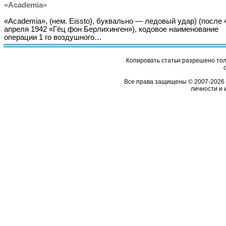
«Academia»
«Academia», (нем. Eissto}, буквально — ледовый удар) (после 
апреля 1942 «Гёц фон Берлихинген»), кодовое наименование
операции 1 го воздушного…
Копировать статьи разрешено толь
Все права защищены © 2007-2026 
личности и 