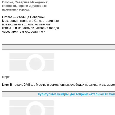
Скопье, Северная Македония:
крепости, церкви и духовные
памятники города
Скопье — столица Северной
Македонии: крепость Кале, старинные
православные храмы, османские
святыни и монастыри. История города
через архитектуру, религию и…
Цирк
Цирк В начале XVII в. в Москве в ремесленных слободах проживали скоморо
Культурные центры, достопримечательности Сан