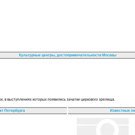
Культурные центры, достопримечательности Москвы
хи, в выступлениях которых появились зачатки циркового зрелища.
кт Петербурга
Известные лю