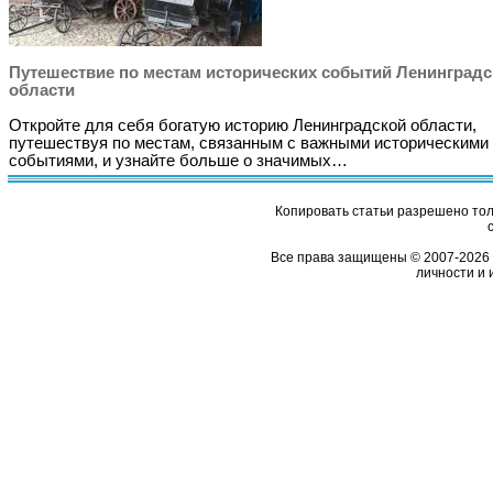
Путешествие по местам исторических событий Ленинград
области
Откройте для себя богатую историю Ленинградской области,
путешествуя по местам, связанным с важными историческими
событиями, и узнайте больше о значимых…
Копировать статьи разрешено толь
Все права защищены © 2007-2026 
личности и 