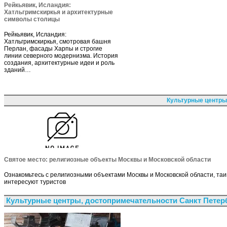
Рейкьявик, Исландия:
Хатльгримскиркья и архитектурные
символы столицы
Рейкьявик, Исландия:
Хатльгримскиркья, смотровая башня
Перлан, фасады Харпы и строгие
линии северного модернизма. История
создания, архитектурные идеи и роль
зданий…
Культурные центры
Святое место: религиозные объекты Москвы и Московской области
Ознакомьтесь с религиозными объектами Москвы и Московской области, та
интересуют туристов
Культурные центры, достопримечательности Санкт Петер