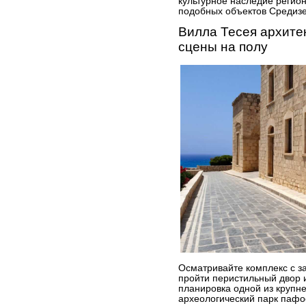
культурное наследие регио
подобных объектов Средиз
Вилла Тесея архите
сцены на полу
Осматривайте комплекс с з
пройти перистильный двор 
планировка одной из крупн
археологический парк паф