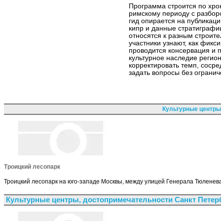
Программа строится по хрон
римскому периоду с разбор
гид опирается на публикац
кипр и данные стратиграфи
относятся к разным строит
участники узнают, как фикс
проводится консервация и 
культурное наследие регио
корректировать темп, соср
задать вопросы без огранич
Культурные центры
Троицкий лесопарк
Троицкий лесопарк на юго-западе Москвы, между улицей Генерала Тюленева
Культурные центры, достопримечательности Санкт Петер