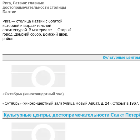
Рига, Латвия: главные
достопримечательности столицы
Балтии
Рига — столица Латвии с богатой
историей и выразительной
архитектурой. В материале — Старый
город, Домский собор, Домский двор,
район…
Культурные центры
«Октябрь» (киноконцертный зал)
«Октябрь» (киноконцертный зал) (улица Новый Арбат, д. 24). Открыт в 1967
Культурные центры, достопримечательности Санкт Петер