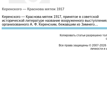
Керенского — Краснова мятеж 1917
Керенского — Краснова мятеж 1917, принятое в советской
исторической литературе название вооруженного выступления
организованного А. Ф. Керенским, бежавшим из Зимнего…
Копировать статьи разрешено толь
Все права защищены © 2007-2026 
личности и 