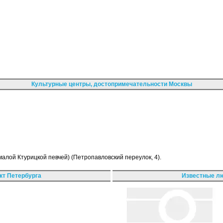
Культурные центры, достопримечательности Москвы
малой Ктурицкой певчей) (Петропавловский переулок, 4).
кт Петербурга
Известные лю