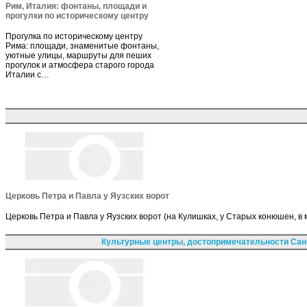
Рим, Италия: фонтаны, площади и
прогулки по историческому центру
Прогулка по историческому центру
Рима: площади, знаменитые фонтаны,
уютные улицы, маршруты для пеших
прогулок и атмосфера старого города
Италии с…
Церковь Петра и Павла у Яузских ворот
Церковь Петра и Павла у Яузских ворот (на Кулишках, у Старых конюшен, в 
Культурные центры, достопримечательности Сан