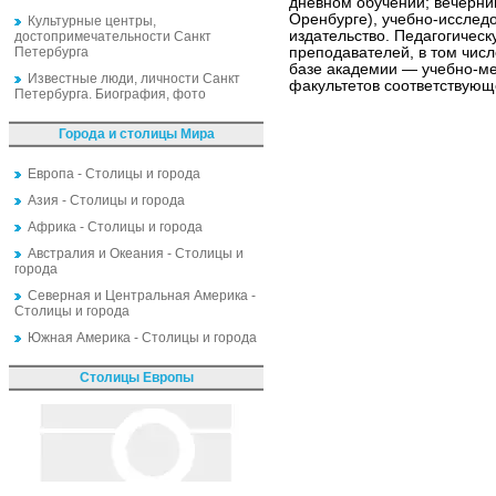
дневном обучении; вечерни
Оренбурге), учебно-исследо
Культурные центры,
издательство. Педагогическ
достопримечательности Санкт
Петербурга
преподавателей, в том числ
базе академии — учебно-ме
Известные люди, личности Санкт
факультетов соответствующ
Петербурга. Биография, фото
Города и столицы Мира
Европа - Столицы и города
Азия - Столицы и города
Африка - Столицы и города
Австралия и Океания - Столицы и
города
Северная и Центральная Америка -
Столицы и города
Южная Америка - Столицы и города
Столицы Европы