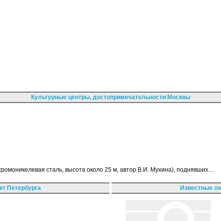
Культурные центры, достопримечательности Москвы
хромоникелевая сталь, высота около 25 м, автор В.И. Мухина), поднявших…
кт Петербурга
Известные лю