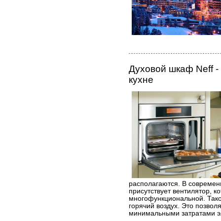
Духовой шкаф Neff 
кухне
располагаются. В современ
присутствует вентилятор, к
многофункциональной. Так
горячий воздух. Это позвол
минимальными затратами э