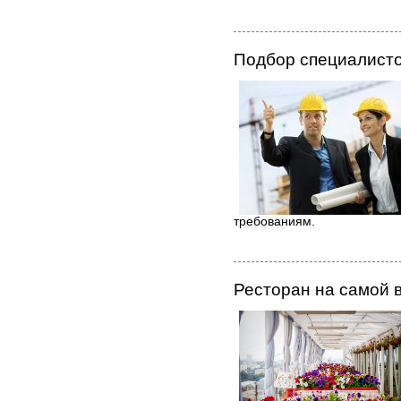
Подбор специалист
требованиям.
Ресторан на самой 