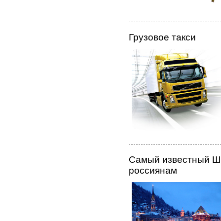
Грузовое такси
Самый известный Шв
россиянам