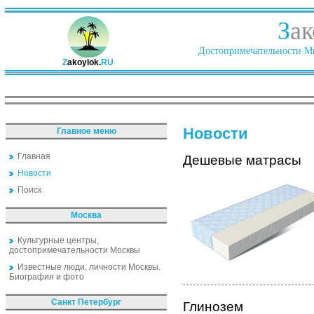
З
ак
Достопримечательности Ми
Z
akoylok.
RU
Новости
Главное меню
Главная
Дешевые матрасы
Новости
Поиск
Москва
Культурные центры,
достопримечательности Москвы
Известные люди, личности Москвы.
Биография и фото
Санкт Петербург
Глинозем