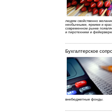
людям свойственно желание
необычными, яркими и крас
современном рынке появля
и пиротехники и фейерверко
Бухгалтерское сопр
внебюджетные фонды.