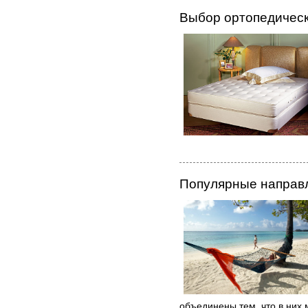
Выбор ортопедическ
Популярные направ
объединены тем, что в них