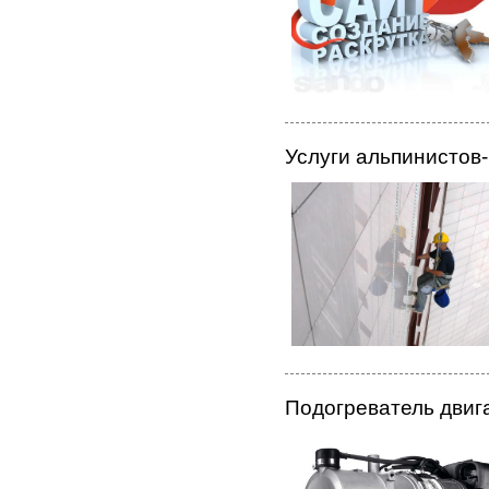
Услуги альпинистов
Подогреватель двиг