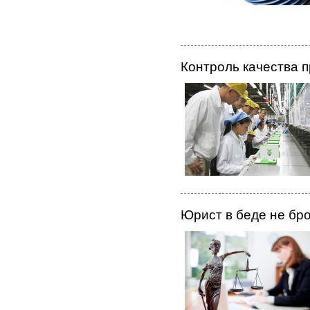
Контроль качества п
Юрист в беде не бр