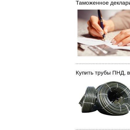
Таможенное деклар
Купить трубы ПНД, 