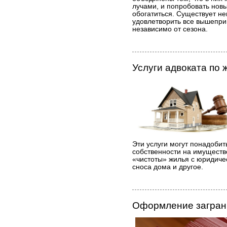
лучами, и попробовать нов
обогатиться. Существует н
удовлетворить все вышепр
независимо от сезона.
Услуги адвоката по
Эти услуги могут понадоби
собственности на имуществ
«чистоты» жилья с юридичес
сноса дома и другое.
Оформление загранп