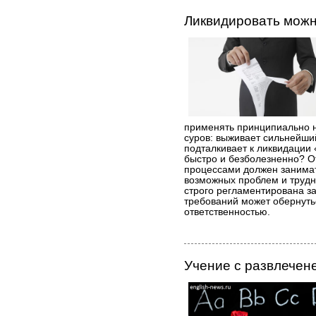
Ликвидировать мож
применять принципиально 
суров: выживает сильнейший
подталкивает к ликвидации
быстро и безболезненно? О
процессами должен занимат
возможных проблем и трудн
строго регламентирована з
требований может обернут
ответственностью.
Учение с развлечен