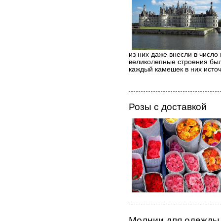
из них даже внесли в число
великолепные строения был
каждый камешек в них источ
Розы с доставкой
Молнии для одежды