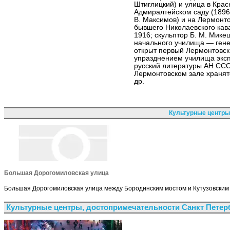
Штиглицкий) и улица в Крас
Адмиралтейском саду (1896,
В. Максимов) и на Лермонт
бывшего Николаевского кав
1916; скульптор Б. М. Мике
начального училища — гене
открыт первый Лермонтовски
упразднением училища эксп
русский литературы АН ССС
Лермонтовском зале хранятс
др.
Культурные центры
Большая Дорогомиловская улица
Большая Дорогомиловская улица между Бородинским мостом и Кутузовским 
Культурные центры, достопримечательности Санкт Петер