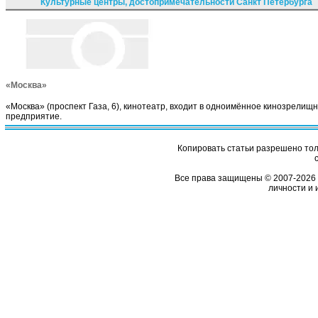
Культурные центры, достопримечательности Санкт Петербурга
«Москва»
«Москва» (проспект Газа, 6), кинотеатр, входит в одноимённое кинозрелищ
предприятие.
Копировать статьи разрешено толь
Все права защищены © 2007-2026 
личности и 