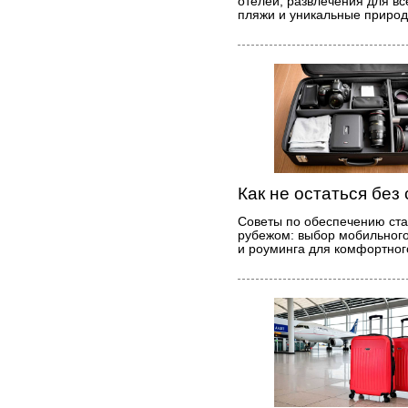
отелей, развлечения для в
пляжи и уникальные природ
Как не остаться без 
Советы по обеспечению ста
рубежом: выбор мобильного
и роуминга для комфортног