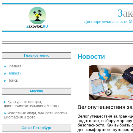
З
ак
Достопримечательности Ми
Z
akoylok.
RU
Новости
Главное меню
Главная
Новости
Поиск
Москва
Культурные центры,
достопримечательности Москвы
Велопутешествия за 
Известные люди, личности Москвы.
Велопутешествия за границ
Биография и фото
подготовке, выбору маршру
безопасности. Как выбрать с
Санкт Петербург
для комфортного путешеств