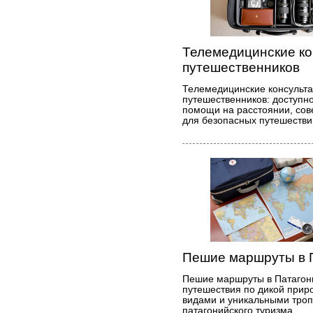
Телемедицинские ко
путешественников
Телемедицинские консульта
путешественников: доступн
помощи на расстоянии, со
для безопасных путешестви
Пешие маршруты в 
Пешие маршруты в Патаго
путешествия по дикой прир
видами и уникальными троп
патагонийского туризма.