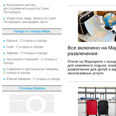
Культурные центры,
достопримечательности Санкт
Петербурга
Известные люди, личности Санкт
Петербурга. Биография, фото
Города и столицы Мира
Европа - Столицы и города
Азия - Столицы и города
Все включено на Ма
развлечения
Африка - Столицы и города
Австралия и Океания - Столицы и
Отели на Маргарите с конц
города
для семейного отдыха: ком
Северная и Центральная Америка -
развлечения для детей и в
Столицы и города
эксклюзивные услуги.
Южная Америка - Столицы и города
Столицы Европы