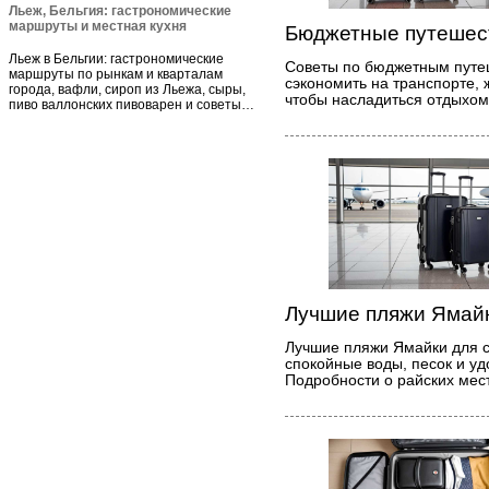
Льеж, Бельгия: гастрономические
маршруты и местная кухня
Бюджетные путешес
Льеж в Бельгии: гастрономические
Советы по бюджетным путе
маршруты по рынкам и кварталам
сэкономить на транспорте, 
города, вафли, сироп из Льежа, сыры,
чтобы насладиться отдыхом 
пиво валлонских пивоварен и советы…
Лучшие пляжи Ямайк
Лучшие пляжи Ямайки для с
спокойные воды, песок и уд
Подробности о райских мест