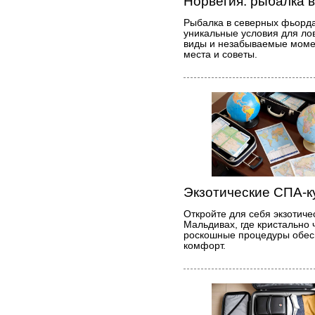
Норвегия: рыбалка 
Рыбалка в северных фьорда
уникальные условия для ло
виды и незабываемые момен
места и советы.
Экзотические СПА-к
Откройте для себя экзотич
Мальдивах, где кристально 
роскошные процедуры обес
комфорт.