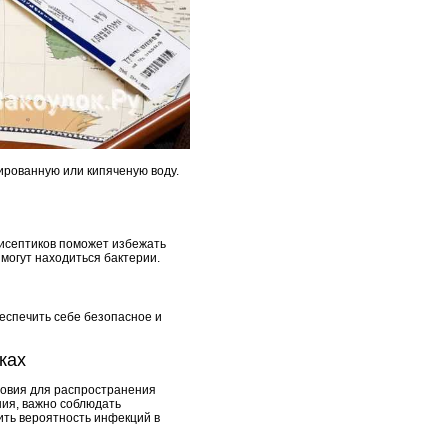
лированную или кипяченую воду.
тисептиков поможет избежать
могут находиться бактерии.
еспечить себе безопасное и
ках
ловия для распространения
ния, важно соблюдать
ить вероятность инфекций в