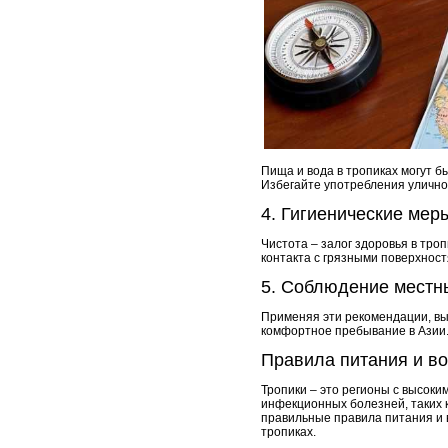
Пища и вода в тропиках могут б
Избегайте употребления улично
4. Гигиенические мер
Чистота – залог здоровья в тро
контакта с грязными поверхност
5. Соблюдение местн
Применяя эти рекомендации, вы
комфортное пребывание в Азии
Правила питания и в
Тропики – это регионы с высок
инфекционных болезней, таких 
правильные правила питания и 
тропиках.