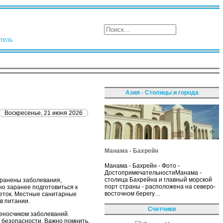
тель
Азия - Столицы и города
Воскресенье, 21 июня 2026
Манама - Бахрейн
Манама - Бахрейн - Фото -
ДостопримечательностиМанама -
столица Бахрейна и главный морской
странены заболевания,
порт страны - расположена на северо-
но заранее подготовиться к
восточном берегу…
сеток. Местные санитарные
в питании.
Счетчики
реносчиком заболеваний.
 безопасности. Важно помнить,