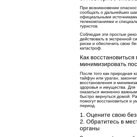
При возникновении опаснос
сообщать о дальнейших шага
официальными источниками
телекомпаниями и специа
туристов.
Соблюдая эти простые реко
действовать в экстренной 
риски и обеспечить свою бе
катастроф.
Как восстановиться
минимизировать по
После того как природная к
тайфун или ураган, законч
восстановления и минимиз
здоровья и имущества. Для 
оказаться жизненно важным,
быстро вернуться домой. Р
помогут восстановиться и 
период.
1. Оцените свою бе
2. Обратитесь в ме
органы