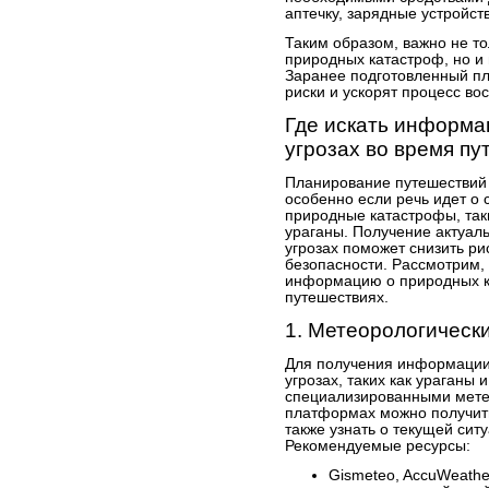
аптечку, зарядные устройст
Таким образом, важно не то
природных катастроф, но и 
Заранее подготовленный пл
риски и ускорят процесс во
Где искать информа
угрозах во время п
Планирование путешествий 
особенно если речь идет о 
природные катастрофы, так
ураганы. Получение актуал
угрозах поможет снизить ри
безопасности. Рассмотрим,
информацию о природных к
путешествиях.
1. Метеорологическ
Для получения информации
угрозах, таких как ураганы 
специализированными мете
платформах можно получить
также узнать о текущей сит
Рекомендуемые ресурсы:
Gismeteo, AccuWeathe