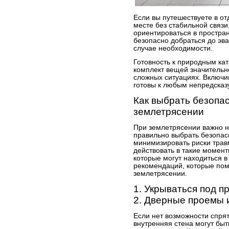
Если вы путешествуете в о
месте без стабильной связи
ориентироваться в простран
безопасно добраться до эва
случае необходимости.
Готовность к природным ка
комплект вещей значительн
сложных ситуациях. Включив
готовы к любым непредсказ
Как выбрать безопас
землетрясении
При землетрясении важно не
правильно выбрать безопас
минимизировать риски травм
действовать в такие момент
которые могут находиться в
рекомендаций, которые пом
землетрясении.
1. Укрываться под 
2. Дверные проемы 
Если нет возможности спря
внутренняя стена могут бы