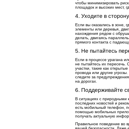
чтобы минимизировать риск 
площадок и высоких мест, г
4. Уходите в сторон
Если вы оказались в зоне, 
элементы или деревья, двиг
нахождения рядом с обруши
делать, двигаясь параллель
прямого контакта с падаю
5. Не пытайтесь пер
Если в процессе урагана ил
не пытайтесь их пересечь. 
участки, такие как открыты
провода или другие угрозы. 
следите за предупреждения
на дорогах.
6. Поддерживайте с
В ситуациях с природными 
последних новостей и реко
есть мобильный телефон, по
помощью мобильных прило
получать актуальную инфор
Правильное поведение во в
вашей безопасности. Даже е