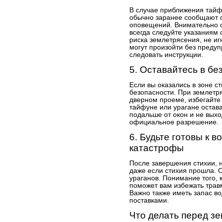
В случае приближения тайф
обычно заранее сообщают о
оповещений. Внимательно 
всегда следуйте указаниям 
риска землетрясения, не иг
могут произойти без предуп
следовать инструкции.
5. Оставайтесь в бе
Если вы оказались в зоне с
безопасности. При землетря
дверном проеме, избегайте 
тайфуне или урагане остав
подальше от окон и не выхо
официальное разрешение.
6. Будьте готовы к 
катастрофы
После завершения стихии, н
даже если стихия прошла. 
ураганов. Понимание того, 
поможет вам избежать трав
Важно также иметь запас в
поставками.
Что делать перед зе