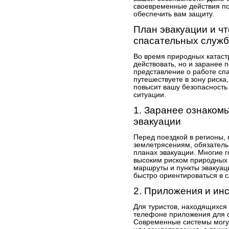
своевременные действия по
обеспечить вам защиту.
План эвакуации и чт
спасательных служ
Во время природных катаст
действовать, но и заранее п
представление о работе сп
путешествуете в зону риска
повысит вашу безопасность 
ситуации.
1. Заранее ознаком
эвакуации
Перед поездкой в регионы,
землетрясениям, обязател
планах эвакуации. Многие г
высоким риском природных 
маршруты и пункты эвакуац
быстро ориентироваться в с
2. Приложения и ин
Для туристов, находящихся 
телефоне приложения для 
Современные системы могу