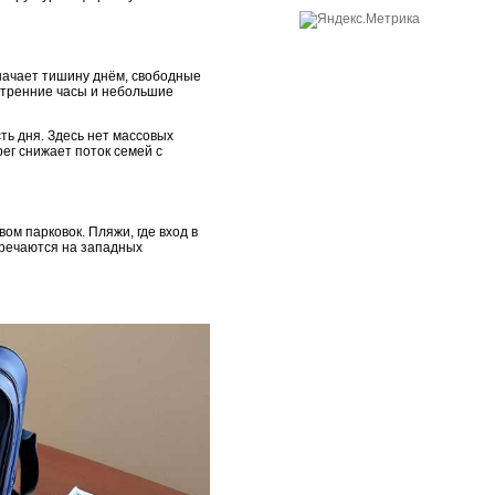
значает тишину днём, свободные
 утренние часы и небольшие
ь дня. Здесь нет массовых
ег снижает поток семей с
м парковок. Пляжи, где вход в
тречаются на западных