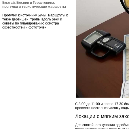
Благай, Босния и Герцеговина:
прогулки и туристические маршруты
Прогулки к источнику Буны, маршруты к
текке дервишей, тропы вдоль реки и
советы по планированию осмотра
окрестностей и фототочек
С 8:00 до 11:00 и после 17:30 
провести несколько часов у вод
Локации с мягким зах
Для спокойного купания вдвоём 
чаще встречаются в закрытых за