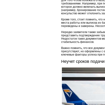
Для того чтобы избежать отказа
требованиями. Например, при п
которое должно включать выпис
(например, бронирование гости
консульство может отклонить зая
Кроме того, стоит помнить, что
места работы или выписка из ба
переведены и заверены. Несоотв
Нередко заявители также забыв
представить подтверждение труд
Недостаток таких документов мо
стабильность финансов.
Важно помнить, что все докуме
присутствуют, но оформлены с о
ключевые факторы успеха при п
Неучет сроков подачи