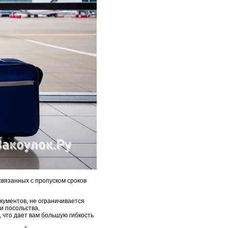
связанных с пропуском сроков
окументов, не ограничивается
и посольства.
 что дает вам большую гибкость