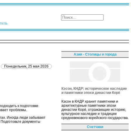
тель
Азия - Столицы и города
Понедельник, 25 мая 2026
Кэсон, КНДР: историческое наследие
и памятники эпохи династии Корё
Кэсон в КНДР хранит памятники и
архитектурные памятники эпохи
подходить к подготовке
династии Корё, отражающие историю,
ывает проблемы.
культурное наследие и традиции
тах. Иногда люди забывают
средневекового корейского государства.
 Подготовьте документы
Счетчики