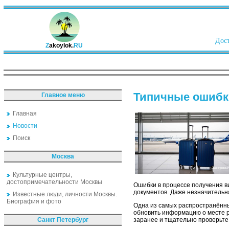
Дост
Z
akoylok.
RU
Типичные ошибк
Главное меню
Главная
Новости
Поиск
Москва
Культурные центры,
достопримечательности Москвы
Ошибки в процессе получения ви
документов. Даже незначительна
Известные люди, личности Москвы.
Биография и фото
Одна из самых распространённы
обновить информацию о месте р
Санкт Петербург
заранее и тщательно проверьте 