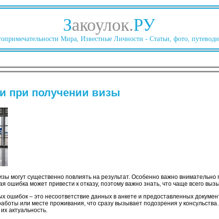
З
акоулок.
РУ
опримечательности Мира, Известные Личности - Статьи, фото, путеводи
и при получении визы
зы могут существенно повлиять на результат. Особенно важно внимательно 
я ошибка может привести к отказу, поэтому важно знать, что чаще всего выз
х ошибок – это несоответствие данных в анкете и предоставленных докумен
аботы или месте проживания, что сразу вызывает подозрения у консульства.
их актуальность.