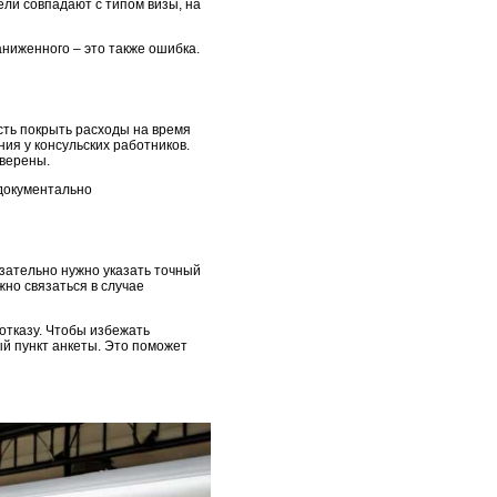
цели совпадают с типом визы, на
аниженного – это также ошибка.
сть покрыть расходы на время
ия у консульских работников.
оверены.
 документально
язательно нужно указать точный
жно связаться в случае
отказу. Чтобы избежать
й пункт анкеты. Это поможет