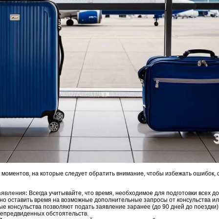
 моментов, на которые следует обратить внимание, чтобы избежать ошибок, 
аявления:
Всегда учитывайте, что время, необходимое для подготовки всех д
жно оставить время на возможные дополнительные запросы от консульства ил
е консульства позволяют подать заявление заранее (до 90 дней до поездки),
непредвиденных обстоятельств.