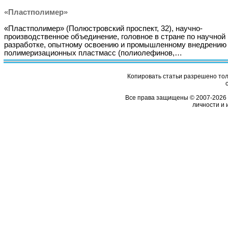
«Пластполимер»
«Пластполимер» (Полюстровский проспект, 32), научно-
производственное объединение, головное в стране по научной
разработке, опытному освоению и промышленному внедрению
полимеризационных пластмасс (полиолефинов,…
Копировать статьи разрешено толь
Все права защищены © 2007-2026 
личности и 