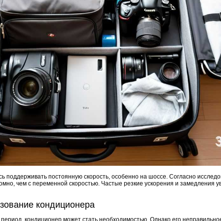
сь поддерживать постоянную скорость, особенно на шоссе. Согласно исслед
номно, чем с переменной скоростью. Частые резкие ускорения и замедления у
ьзование кондиционера
й период, кондиционер может стать необходимостью. Однако его неправильно