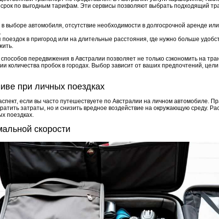
 срок по выгодным тарифам. Эти сервисы позволяют выбрать подходящий тр
 в выборе автомобиля, отсутствие необходимости в долгосрочной аренде или
.
 поездок в пригород или на длительные расстояния, где нужно больше удобс
жить.
способов передвижения в Австралии позволяет не только сэкономить на тран
и количества пробок в городах. Выбор зависит от ваших предпочтений, цели
ливе при личных поездках
аспект, если вы часто путешествуете по Австралии на личном автомобиле. П
кратить затраты, но и снизить вредное воздействие на окружающую среду. Ра
ых поездках.
мальной скорости