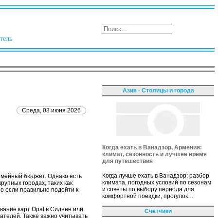
тель
Азия - Столицы и города
Среда, 03 июня 2026
Когда ехать в Ванадзор, Армения:
климат, сезонность и лучшее время
для путешествия
Когда лучше ехать в Ванадзор: разбор
емейный бюджет. Однако есть
климата, погодных условий по сезонам
рупных городах, таких как
и советы по выбору периода для
о если правильно подойти к
комфортной поездки, прогулок…
вание карт Opal в Сиднее или
Счетчики
ателей. Также важно учитывать