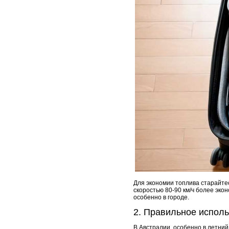
Для экономии топлива старайте
скоростью 80-90 км/ч более эко
особенно в городе.
2. Правильное испол
В Австралии, особенно в летни