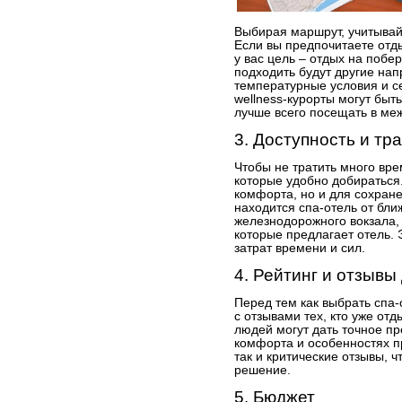
Выбирая маршрут, учитывай
Если вы предпочитаете отды
у вас цель – отдых на побе
подходить будут другие на
температурные условия и с
wellness-курорты могут быт
лучше всего посещать в ме
3. Доступность и тр
Чтобы не тратить много вр
которые удобно добираться.
комфорта, но и для сохране
находится спа-отель от бл
железнодорожного вокзала,
которые предлагает отель.
затрат времени и сил.
4. Рейтинг и отзывы
Перед тем как выбрать спа-о
с отзывами тех, кто уже от
людей могут дать точное пр
комфорта и особенностях п
так и критические отзывы, 
решение.
5. Бюджет