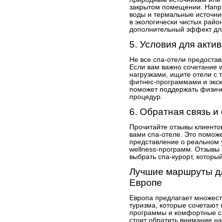
закрытом помещении. Напр
воды и термальные источни
в экологически чистых райо
дополнительный эффект дл
5. Условия для акти
Не все спа-отели предостав
Если вам важно сочетание 
нагрузками, ищите отели с
фитнес-программами и экск
поможет поддержать физиче
процедур.
6. Обратная связь и
Прочитайте отзывы клиенто
вами спа-отеле. Это помож
представление о реальном 
wellness-программ. Отзывы 
выбрать спа-курорт, которы
Лучшие маршруты дл
Европе
Европа предлагает множест
туризма, которые сочетают
программы и комфортные с
стоит обратить внимание н