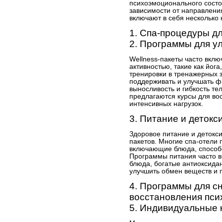
психоэмоционального состоя
зависимости от направлени
включают в себя несколько
1. Спа-процедуры д
2. Программы для 
Wellness-пакеты часто вкл
активностью, такие как йога
тренировки в тренажерных 
поддерживать и улучшать 
выносливость и гибкость те
предлагаются курсы для во
интенсивных нагрузок.
3. Питание и детокс
Здоровое питание и детокс
пакетов. Многие спа-отели
включающие блюда, способ
Программы питания часто в
блюда, богатые антиоксида
улучшить обмен веществ и 
4. Программы для сн
восстановления пси
5. Индивидуальные 