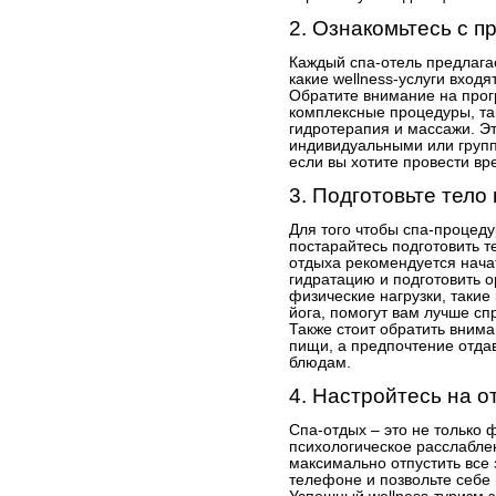
2. Ознакомьтесь с 
Каждый спа-отель предлага
какие wellness-услуги вход
Обратите внимание на прог
комплексные процедуры, та
гидротерапия и массажи. Э
индивидуальными или групп
если вы хотите провести вр
3. Подготовьте тело
Для того чтобы спа-процед
постарайтесь подготовить т
отдыха рекомендуется нача
гидратацию и подготовить о
физические нагрузки, такие
йога, помогут вам лучше с
Также стоит обратить внима
пищи, а предпочтение отда
блюдам.
4. Настройтесь на о
Спа-отдых – это не только 
психологическое расслабле
максимально отпустить все
телефоне и позвольте себе 