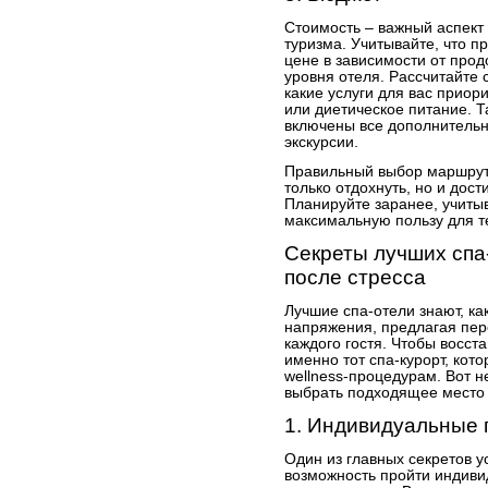
Стоимость – важный аспект
туризма. Учитывайте, что п
цене в зависимости от про
уровня отеля. Рассчитайте 
какие услуги для вас приор
или диетическое питание. Т
включены все дополнительн
экскурсии.
Правильный выбор маршрута
только отдохнуть, но и дос
Планируйте заранее, учиты
максимальную пользу для т
Секреты лучших спа
после стресса
Лучшие спа-отели знают, ка
напряжения, предлагая пе
каждого гостя. Чтобы восст
именно тот спа-курорт, кот
wellness-процедурам. Вот н
выбрать подходящее место 
1. Индивидуальные 
Один из главных секретов у
возможность пройти индив