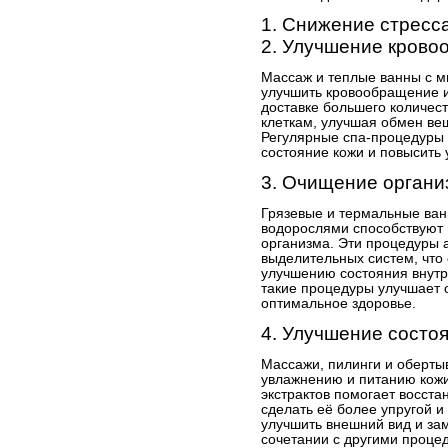
1. Снижение стресс
2. Улучшение кров
Массаж и теплые ванны с 
улучшить кровообращение 
доставке большего количест
клеткам, улучшая обмен вещ
Регулярные спа-процедуры 
состояние кожи и повысить 
3. Очищение органи
Грязевые и термальные ван
водорослями способствуют 
организма. Эти процедуры 
выделительных систем, что
улучшению состояния внутре
такие процедуры улучшает 
оптимальное здоровье.
4. Улучшение состо
Массажи, пилинги и оберты
увлажнению и питанию кож
экстрактов помогает восст
сделать её более упругой и
улучшить внешний вид и за
сочетании с другими процед