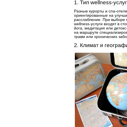
1. Тип wellness-услу
Разные курорты и спа-отел
ориентированные на улучше
расслабление. При выборе 
wellness-услуги входят в с
йога, медитация или детокс
на маршруте специализиро
травм или хронических забо
2. Климат и геогра