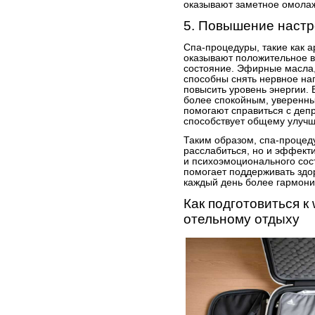
оказывают заметное омола
5. Повышение наст
Спа-процедуры, такие как а
оказывают положительное 
состояние. Эфирные масла,
способны снять нервное на
повысить уровень энергии. 
более спокойным, уверенн
помогают справиться с депр
способствует общему улучш
Таким образом, спа-процеду
расслабиться, но и эффект
и психоэмоционального сос
помогает поддерживать здо
каждый день более гармон
Как подготовиться к 
отельному отдыху