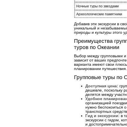
Ночные туры по звездами
Археологические памятники
Добавив эти экскурсии в св
уникальный и незабываемый 
природы и культуры этого у
Преимущества груп
туров по Океании
Выбор между групповыми и
зависит от ваших предпочте
варианта имеют свои плюсы
планировании путешествия.
Групповые туры по 
Доступная цена:
груп
дешевле, поскольку р
делятся между участн
Удобное планирован
организацией поездки
нужно беспокоиться о
транспортных средств
Гид и экскурсии:
в т
экскурсии с гидом, ко
и достопримечательн