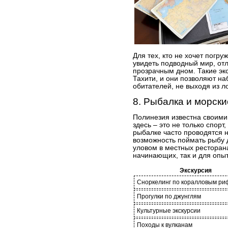
Для тех, кто не хочет погру
увидеть подводный мир, от
прозрачным дном. Такие эк
Тахити, и они позволяют н
обитателей, не выходя из л
8. Рыбалка и морски
Полинезия известна своим
здесь – это не только спорт
рыбалке часто проводятся н
возможность поймать рыбу 
уловом в местных ресторана
начинающих, так и для опы
Экскурсия
Сноркелинг по коралловым р
Прогулки по джунглям
Культурные экскурсии
Походы к вулканам