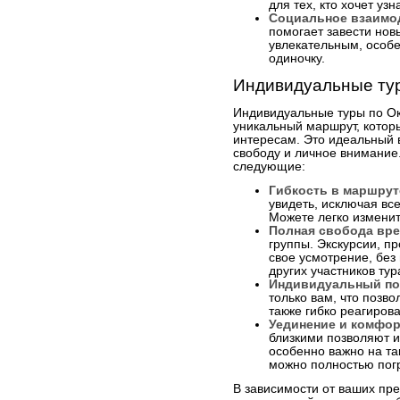
для тех, кто хочет уз
Социальное взаимо
помогает завести нов
увлекательным, особен
одиночку.
Индивидуальные ту
Индивидуальные туры по Ок
уникальный маршрут, котор
интересам. Это идеальный 
свободу и личное внимание
следующие:
Гибкость в маршрут
увидеть, исключая вс
Можете легко измени
Полная свобода вре
группы. Экскурсии, п
свое усмотрение, без
других участников тур
Индивидуальный по
только вам, что позв
также гибко реагиров
Уединение и комфор
близкими позволяют и
особенно важно на та
можно полностью погр
В зависимости от ваших пре