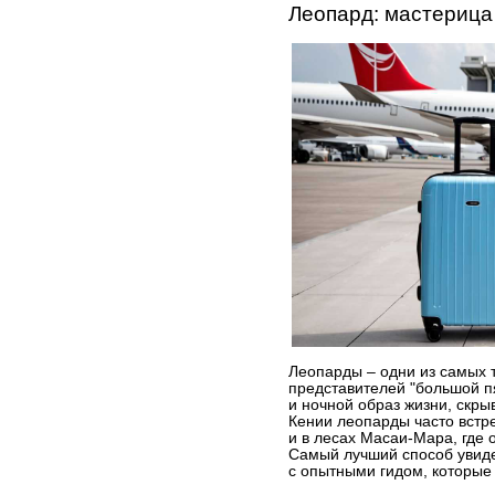
Леопард: мастерица
Леопарды – одни из самых 
представителей "большой п
и ночной образ жизни, скрыв
Кении леопарды часто вст
и в лесах Масаи-Мара, где 
Самый лучший способ увиде
с опытными гидом, которые 