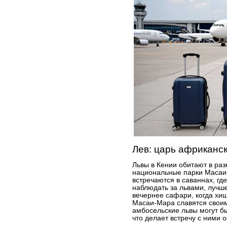
Лев: царь африканс
Львы в Кении обитают в раз
национальные парки Масаи
встречаются в саваннах, где
наблюдать за львами, лучше
вечернее сафари, когда хищ
Масаи-Мара славятся свои
амбосельские львы могут б
что делает встречу с ними