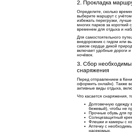
2. Прокладка маршр
Определите, сколько времен
выберите маршрут с учётом
избежать перегрузки, лучш
многих парков за короткий 
временем для отдыха и наб
Для самостоятельного путе
внедорожник с гидом или вы
самом сердце дикой природ
включает удобные дороги и
ночёвок.
3. Сбор необходимы
снаряжения
Перед отправлением в Кен
оформить онлайн). Также в
активные виды отдыха, вкл
Что касается снаряжения, то
Долговечную одежду в
бежевый), чтобы не п
Прочные обувь для пр
Солнцезащитный крем
Флешки и камеры с х
Аптечку с необходим
насекомых.