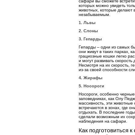
сафари вы сможете встрети
которых можно увидеть толь
животных, которые делают 
незабываемым.
1. Львы
2. Слоны
3. Гепарды
Гепарды – одни из самых бы
они живут в таких парках, 
грациозные кошки легко ра
и могут развивать скорость 
Несмотря на их скорость, 
из-за своей способности с
4. Жирафы
5. Носороги
Носороги, особенно черные 
заповедниках, как Олу Пед
массивность, эти животные 
встречаются в зонах, где он
отдыхать. В последние годы
сделали возможным их сохр
наблюдения на сафари.
Как подготовиться к 