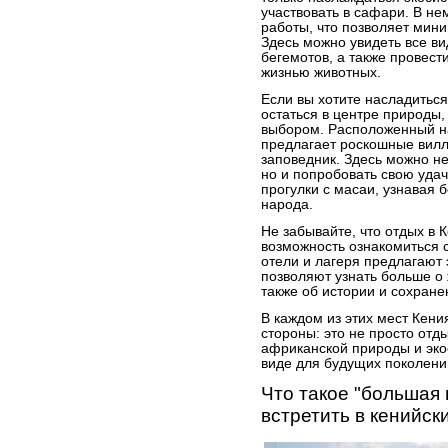
участвовать в сафари. В н
работы, что позволяет мини
Здесь можно увидеть все ви
бегемотов, а также провес
жизнью животных.
Если вы хотите насладитьс
остаться в центре природы
выбором. Расположенный на
предлагает роскошные вил
заповедник. Здесь можно не
но и попробовать свою удач
прогулки с масаи, узнавая 
народа.
Не забывайте, что отдых в К
возможность ознакомиться 
отели и лагеря предлагают 
позволяют узнать больше о 
также об истории и сохран
В каждом из этих мест Кен
стороны: это не просто отд
африканской природы и эко
виде для будущих поколени
Что такое "большая 
встретить в кенийск