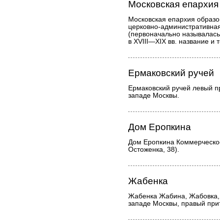
Московская епархия
Московская епархия образо
церковно-административна
(первоначально называлась
в XVIII—XIX вв. название и
Ермаковский ручей
Ермаковский ручей левый п
западе Москвы.
Дом Еропкина
Дом Еропкина Коммерческо
Остоженка, 38).
Жабенка
Жабенка Жабина, Жабовка, 
западе Москвы, правый прит