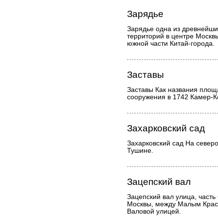
Зарядье
Зарядье одна из древнейши
территорий в центре Москвы,
южной части Китай-города.
Заставы
Заставы Как названия площ
сооружения в 1742 Камер-К
Захарковский сад
Захарковский сад На северо
Тушине.
Зацепский вал
Зацепский вал улица, часть
Москвы, между Малым Крас
Валовой улицей.