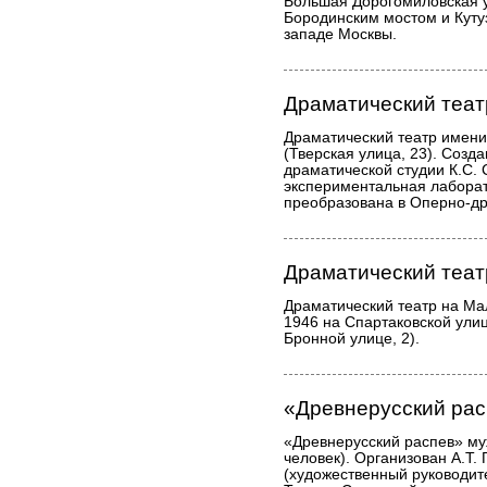
Большая Дорогомиловская 
Бородинским мостом и Куту
западе Москвы.
Драматический теат
Драматический театр имени
(Тверская улица, 23). Созд
драматической студии К.С. 
экспериментальная лаборат
преобразована в Оперно-др
Драматический теат
Драматический театр на Ма
1946 на Спартаковской улиц
Бронной улице, 2).
«Древнерусский рас
«Древнерусский распев» муж
человек). Организован А.Т.
(художественный руководит