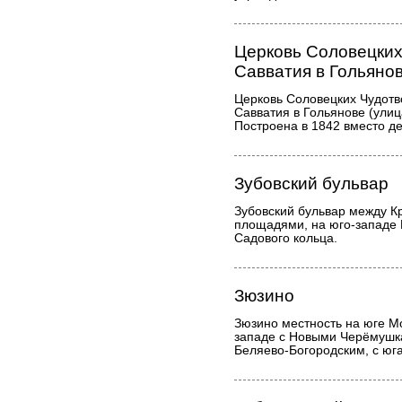
Церковь Соловецких
Савватия в Гольяно
Церковь Соловецких Чудотв
Савватия в Гольянове (улиц
Построена в 1842 вместо де
Зубовский бульвар
Зубовский бульвар между К
площадями, на юго-западе 
Садового кольца.
Зюзино
Зюзино местность на юге М
западе с Новыми Черёмушка
Беляево-Богородским, с юга