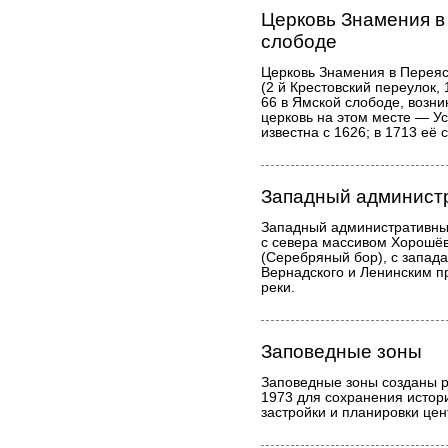
Церковь Знамения в
слободе
Церковь Знамения в Перея
(2 й Крестовский переулок,
66 в Ямской слободе, возни
церковь на этом месте — У
известна с 1626; в 1713 её
Западный администр
Западный административный
с севера массивом Хорошёв
(Серебряный бор), с запад
Вернадского и Ленинским п
реки.
Заповедные зоны
Заповедные зоны созданы 
1973 для сохранения истор
застройки и планировки цен