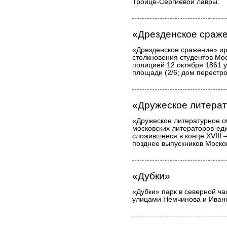
Троице-Сергиевой лавры.
«Дрезденское сраж
«Дрезденское сражение» ир
столкновения студентов Мос
полицией 12 октября 1861 
площади (2/6; дом перестро
«Дружеское литера
«Дружеское литературное 
московских литераторов-е
сложившееся в конце XVIII 
позднее выпускников Москов
«Дубки»
«Дубки» парк в северной ча
улицами Немчинова и Иван