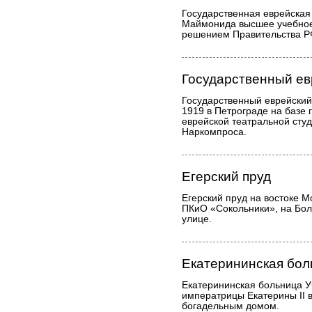
Государственная еврейская
Маймонида высшее учебное
решением Правительства РФ
Государственный ев
Государственный еврейский
1919 в Петрограде на базе 
еврейской театральной сту
Наркомпроса.
Егерский пруд
Егерский пруд на востоке Мо
ПКиО «Сокольники», на Бо
улице.
Екатерининская бол
Екатерининская больница У
императрицы Екатерины II 
богадельным домом.