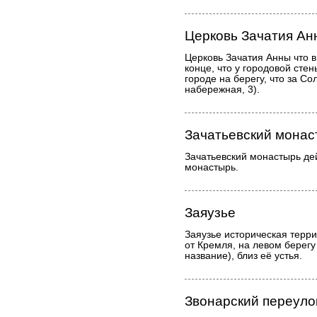
Церковь Зачатия Анн
Церковь Зачатия Анны что в
конце, что у городовой стены
городе на берегу, что за С
набережная, 3).
Зачатьевский монас
Зачатьевский монастырь д
монастырь.
Заяузье
Заяузье историческая терри
от Кремля, на левом берегу
название), близ её устья.
Звонарский переуло