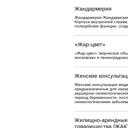
Жандармерия
Жандармерия Жандармская 
Корпуса внутренней стражи
полицейские функции, созда
«Жар-цвет»
«Жар-цвет» творческое об
московских и ленинградских
Женские консультац
Женские консультации меди
предназначенные для оказ
акушерско-гинекологическо
период беременности, посл
гинекологическими заболев
Жилищно-арендные 
товарищества (ЖАК