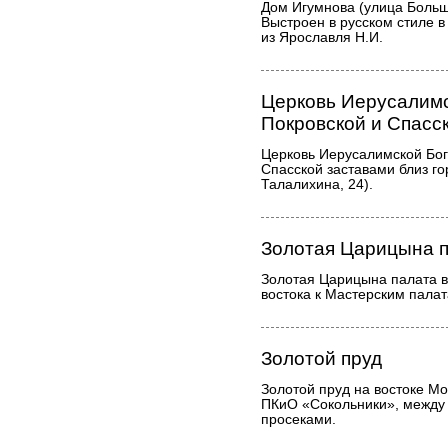
Дом Игумнова (улица Больш
Выстроен в русском стиле 
из Ярославля Н.И.
Церковь Иерусалимс
Покровской и Спасс
Церковь Иерусалимской Бог
Спасской заставами близ го
Талалихина, 24).
Золотая Царицына 
Золотая Царицына палата в
востока к Мастерским палат
Золотой пруд
Золотой пруд на востоке Мо
ПКиО «Сокольники», между 
просеками.