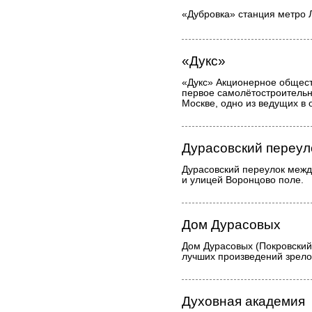
«Дубровка» станция метро 
«Дукс»
«Дукс» Акционерное общест
первое самолётостроительн
Москве, одно из ведущих в 
Дурасовский переул
Дурасовский переулок межд
и улицей Воронцово поле.
Дом Дурасовых
Дом Дурасовых (Покровский 
лучших произведений зрело
Духовная академия