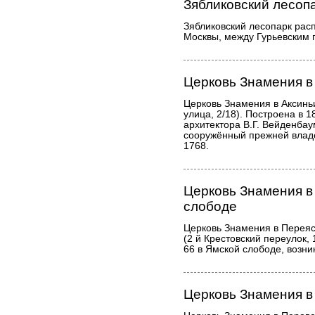
Зябликовский лесоп
Зябликовский лесопарк рас
Москвы, между Гурьевским 
Церковь Знамения в
Церковь Знамения в Аксинь
улица, 2/18). Построена в 1
архитектора В.Г. Вейденба
сооружённый прежней влад
1768.
Церковь Знамения в
слободе
Церковь Знамения в Перея
(2 й Крестовский переулок,
66 в Ямской слободе, возник
Церковь Знамения в