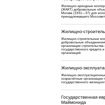
Жилищно-арендные коопер
(ЖАКТ) добровольные объе
Москве (1931—37) для испо
принадлежавшего Моссовет
Жилищно-строитель
Жилищно-строительные коо
добровольные объединения
организации строительства
государственного кредита 
организаций.
Жилищно-эксплуата
Жилищно-эксплуатационные
хозрасчётные организации 
государственного жилищног
Государственная ев
Маймонида