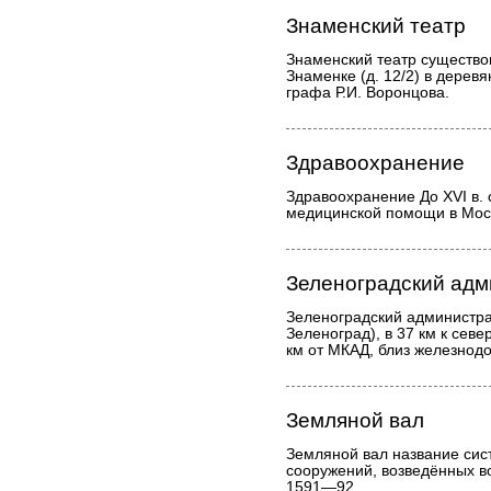
Знаменский театр
Знаменский театр существова
Знаменке (д. 12/2) в дерев
графа Р.И. Воронцова.
Здравоохранение
Здравоохранение До XVI в.
медицинской помощи в Мос
Зеленоградский адм
Зеленоградский администрат
Зеленоград), в 37 км к севе
км от МКАД, близ железнод
Земляной вал
Земляной вал название си
сооружений, возведённых во
1591—92.