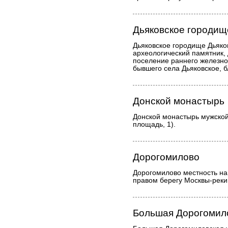
Дьяковское городищ
Дьяковское городище Дьяко
археологический памятник,
поселение раннего железног
бывшего села Дьяковское, б
Донской монастырь
Донской монастырь мужской
площадь, 1).
Дорогомилово
Дорогомилово местность на
правом берегу Москвы-реки 
Большая Дорогомил