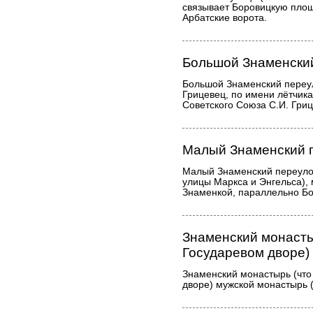
связывает Боровицкую пло
Арбатские ворота.
Большой Знаменски
Большой Знаменский переу
Грицевец, по имени лётчик
Советского Союза С.И. Гри
Малый Знаменский 
Малый Знаменский переуло
улицы Маркса и Энгельса),
Знаменкой, параллельно Б
Знаменский монасты
Государевом дворе)
Знаменский монастырь (что
дворе) мужской монастырь 