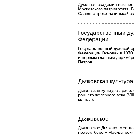
Духовная академия высшее
Московского патриархата. В
Славяно-греко-латинской а
Государственный ду
Федерации
Государственный духовой о
Федерации Основан в 1970 
и первым главным дирижёр
Петров.
Дьяковская культура
Дьяковская культура археол
раннего железного века (VII
вв. н.э.).
Дьяковское
Дьяковское Дьяково, местно
правом берегу Москвы-реки,