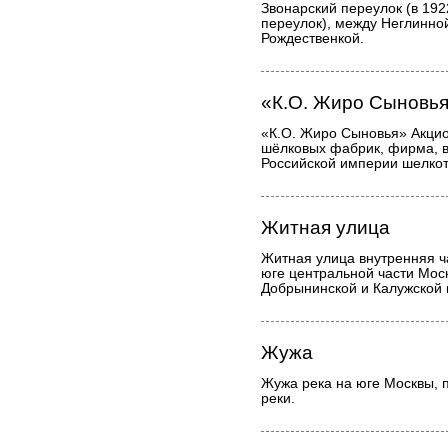
Звонарский переулок (в 19
переулок), между Неглинно
Рождественкой.
«К.О. Жиро Сыновь
«К.О. Жиро Сыновья» Акци
шёлковых фабрик, фирма, 
Российской империи шелкот
Житная улица
Житная улица внутренняя ча
юге центральной части Мос
Добрынинской и Калужской
Жужа
Жужа река на юге Москвы, 
реки.