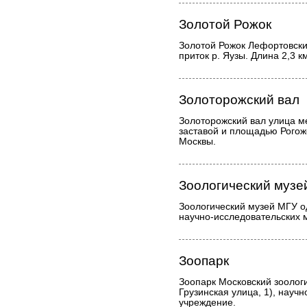
Золотой Рожок
Золотой Рожок Лефортовски
приток р. Яузы. Длина 2,3 к
Золоторожский вал
Золоторожский вал улица 
заставой и площадью Рогожс
Москвы.
Зоологический музе
Зоологический музей МГУ о
научно-исследовательских 
Зоопарк
Зоопарк Московский зоолог
Грузинская улица, 1), науч
учреждение.