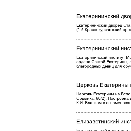
Екатерининский дво
Екатерининский дворец Ста
(1 й Краснокурсантский прое
Екатерининский инс
Екатерининский институт М
ордена Святой Екатерины, о
благородных девиц для обу
Церковь Екатерины 
Церковь Екатерины на Вспо
Ордынка, 60/2). Построена
К.И. Бланком в ознаменован
Елизаветинский инс
Елизаветинский институт од