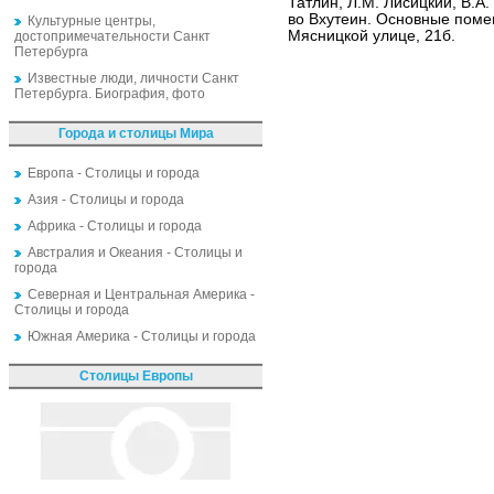
Татлин, Л.М. Лисицкий, В.А
во Вхутеин. Основные пом
Культурные центры,
Мясницкой улице, 21б.
достопримечательности Санкт
Петербурга
Известные люди, личности Санкт
Петербурга. Биография, фото
Города и столицы Мира
Европа - Столицы и города
Азия - Столицы и города
Африка - Столицы и города
Австралия и Океания - Столицы и
города
Северная и Центральная Америка -
Столицы и города
Южная Америка - Столицы и города
Столицы Европы