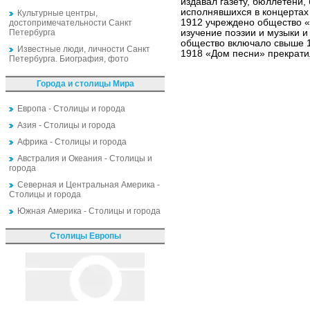
издавал газету, бюллетени
исполнявшихся в концертах 
Культурные центры,
1912 учреждено общество «
достопримечательности Санкт
Петербурга
изучение поэзии и музыки и
общество включало свыше 1 
Известные люди, личности Санкт
1918 «Дом песни» прекрати
Петербурга. Биография, фото
Города и столицы Мира
Европа - Столицы и города
Азия - Столицы и города
Африка - Столицы и города
Австралия и Океания - Столицы и
города
Северная и Центральная Америка -
Столицы и города
Южная Америка - Столицы и города
Столицы Европы