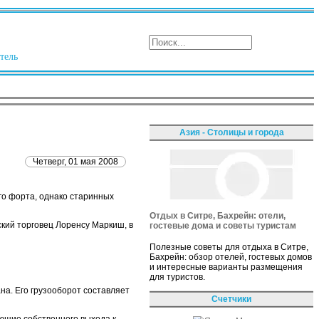
тель
Азия - Столицы и города
Четверг, 01 мая 2008
го форта, однако старинных
Отдых в Ситре, Бахрейн: отели,
ский торговец Лоренсу Маркиш, в
гостевые дома и советы туристам
Полезные советы для отдыха в Ситре,
Бахрейн: обзор отелей, гостевых домов
и интересные варианты размещения
для туристов.
на. Его грузооборот составляет
Счетчики