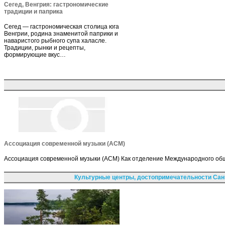
Сегед, Венгрия: гастрономические
традиции и паприка
Сегед — гастрономическая столица юга
Венгрии, родина знаменитой паприки и
наваристого рыбного супа халасле.
Традиции, рынки и рецепты,
формирующие вкус…
Ассоциация современной музыки (АСМ)
Ассоциация современной музыки (АСМ) Как отделение Международного общ
Культурные центры, достопримечательности Сан