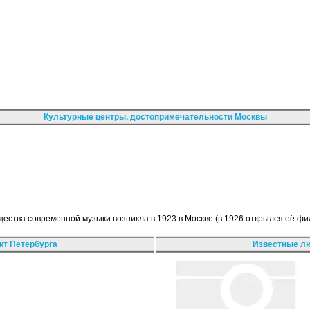
Культурные центры, достопримечательности Москвы
ества современной музыки возникла в 1923 в Москве (в 1926 открылся её ф
кт Петербурга
Известные лю