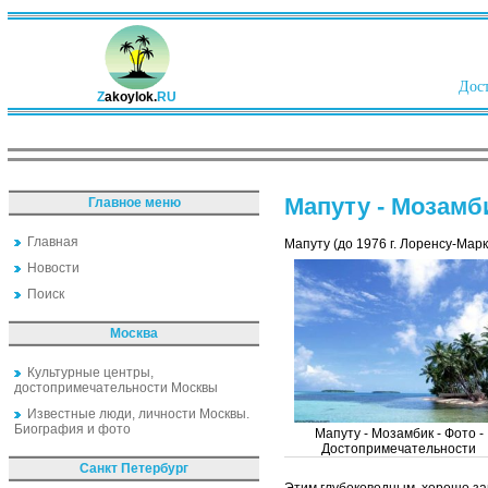
Дост
Z
akoylok.
RU
Мапуту - Мозамб
Главное меню
Главная
Мапуту (до 1976 г. Лоренсу-Ма
Новости
Поиск
Москва
Культурные центры,
достопримечательности Москвы
Известные люди, личности Москвы.
Биография и фото
Мапуту - Мозамбик - Фото -
Достопримечательности
Санкт Петербург