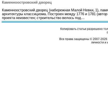
Каменноостровский дворец
Каменноостровский дворец (набережная Малой Невки, 1), пам
архитектуры классицизма. Построен между 1776 и 1781 (автор
проекта неизвестен; строительство велось под…
Копировать статьи разрешено толь
Все права защищены © 2007-2026 
личности и 