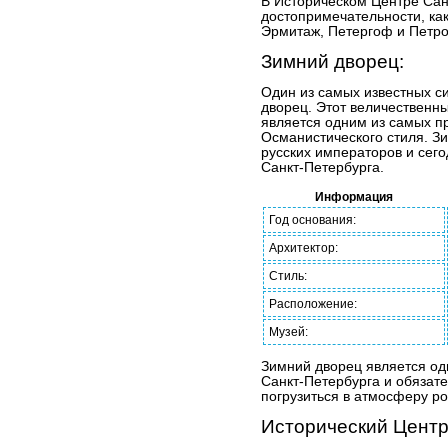
В Историческом Центре Сан
достопримечательности, ка
Эрмитаж, Петергоф и Петро
Зимний дворец:
Один из самых известных с
дворец. Этот величественны
является одним из самых п
Османистического стиля. З
русских императоров и сего
Санкт-Петербурга.
Информация
Год основания:
Архитектор:
Стиль:
Расположение:
Музей:
Зимний дворец является од
Санкт-Петербурга и обязате
погрузиться в атмосферу ро
Исторический Центр