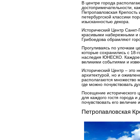
В центре города располагаю
достопримечательности, ка
Петропавловская Крепость 
петербургской классики по
изысканностью декора.
Исторический Центр Санкт-
красивыми набережными и 
Грибоедова обрамляют гор
Прогуливаясь по улочкам це
которые сохранились с 18-г
наследия ЮНЕСКО. Каждое з
великими событиями и изве
Исторический Центр – это н
архитектурой, но и оживлен
располагаются множество му
где можно почувствовать ду
Посещение исторического 
для каждого гостя города и 
почувствовать его величие 
Петропавловская Кр