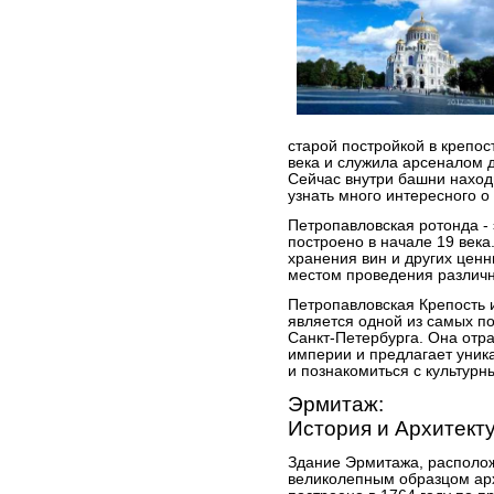
старой постройкой в крепос
века и служила арсеналом 
Сейчас внутри башни находи
узнать много интересного о
Петропавловская ротонда - 
построено в начале 19 века
хранения вин и других ценн
местом проведения различн
Петропавловская Крепость 
является одной из самых 
Санкт-Петербурга. Она отр
империи и предлагает уник
и познакомиться с культур
Эрмитаж:
История и Архитекту
Здание Эрмитажа, располо
великолепным образцом арх