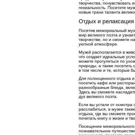
творчества, почувствовать е
гениальность. Посетите муз
новые грани таланта велико
Отдых и релаксация
Посетив мемориальный музе
мир великого поэта и узнает
творчестве, но и сможете н
уютной атмосфере.
Музей располагается в жив
что создает идеальные усло
можете прогуляться по ухо
природы, а также посетить 
в том числе и те, которые 
Для полноценного отдыха и
посетить кафе или ресторан
разнообразные блюда, вклю
Здесь вы сможете насладит
дух великого поэта.
Если вы устали от осмотра 
расслабиться, в музее так
отдыха, где вы сможете про
почитать книгу о жизни и т
Посещение мемориального м
познавательное путешествие