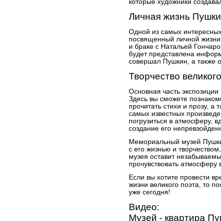
которые художники создавал
Личная жизнь Пушк
Одной из самых интересных
посвященный личной жизни 
и браке с Натальей Гончаро
будет представлена информ
совершал Пушкин, а также о
Творчество великого
Основная часть экспозиции
Здесь вы сможете познаком
прочитать стихи и прозу, а 
самых известных произведе
погрузиться в атмосферу, в
создание его непревзойден
Мемориальный музей Пушкин
с его жизнью и творчеством
музея оставит незабываемы
прочувствовать атмосферу 
Если вы хотите провести вр
жизни великого поэта, то 
уже сегодня!
Видео:
Музей - квартира Пу