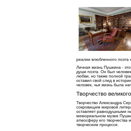
реалии влюбленного поэта н
Личная жизнь Пушкина - это
души поэта. Он был челове
любви, но также полной тра
оставил свой след в истории
человек, чья жизнь была н
Творчество великого
Творчество Александра Се
сокровищем мировой литера
оставляет равнодушными ни 
мемориальном музее Пушкин
атмосферу его творчества и
творческом процессе.