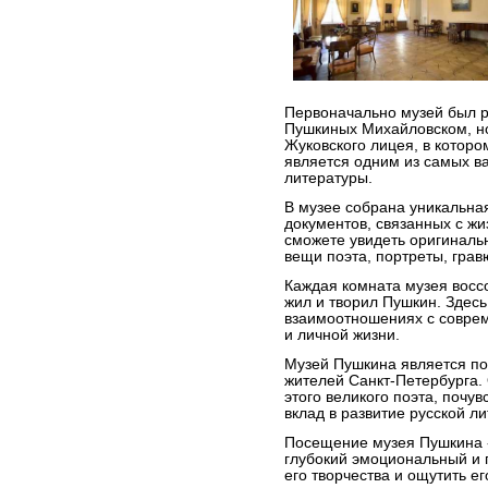
Первоначально музей был 
Пушкиных Михайловском, но
Жуковского лицея, в которо
является одним из самых в
литературы.
В музее собрана уникальная
документов, связанных с жи
сможете увидеть оригиналь
вещи поэта, портреты, грав
Каждая комната музея восс
жил и творил Пушкин. Здесь
взаимоотношениях с соврем
и личной жизни.
Музей Пушкина является по
жителей Санкт-Петербурга.
этого великого поэта, почув
вклад в развитие русской ли
Посещение музея Пушкина -
глубокий эмоциональный и 
его творчества и ощутить ег