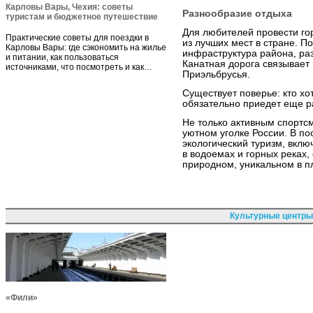
Карловы Вары, Чехия: советы
Разнообразие отдыха
туристам и бюджетное путешествие
Для любителей провести го
Практические советы для поездки в
из лучших мест в стране. П
Карловы Вары: где сэкономить на жилье
инфраструктура района, ра
и питании, как пользоваться
Канатная дорога связывает
источниками, что посмотреть и как…
Приэльбрусья.
Существует поверье: кто хо
обязательно приедет еще р
Не только активным спортс
уютном уголке России. В п
экологический туризм, вклю
в водоемах и горных реках,
природном, уникальном в п
Культурные центры
«Фили»