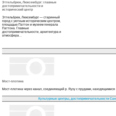
Эттельбрюк, Люксембург: главные
достопримечательности и
исторический центр
Эттельбрюк, Люксембург — старинный
город с уютным историческим центром,
площадью Паттон и музеем генерала
Паттона. Главные
достопримечательности, архитектура и
атмосфера…
Мост-плотина
Мост-плотина через канал, соединяющий р. Яузу с прудами, находящимися
Культурные центры, достопримечательности Сан