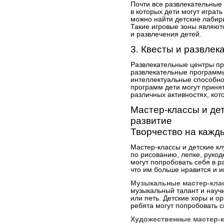
Почти все развлекательные
в которых дети могут играть
можно найти детские лабири
Такие игровые зоны являют
и развлечения детей.
3. Квесты и развле
Развлекательные центры пр
развлекательные программы
интеллектуальные способнос
программ дети могут принят
различных активностях, кот
Мастер-классы и дет
развитие
Творчество на кажд
Мастер-классы и детские к
по рисованию, лепке, рукод
могут попробовать себя в р
что им больше нравится и и
Музыкальные мастер-кла
музыкальный талант и научи
или петь. Детские хоры и о
ребята могут попробовать с
Художественные мастер-