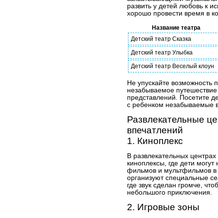
развить у детей любовь к ис
хорошо провести время в ко
Название театра
Детский театр Сказка
Детский театр Улыбка
Детский театр Веселый клоун
Не упускайте возможность 
незабываемое путешествие
представлений. Посетите де
с ребенком незабываемые 
Развлекательные це
впечатлений
1. Киноплекс
В развлекательных центрах
киноплексы, где дети могу
фильмов и мультфильмов в
организуют специальные се
где звук сделан громче, чт
небольшого приключения.
2. Игровые зоны