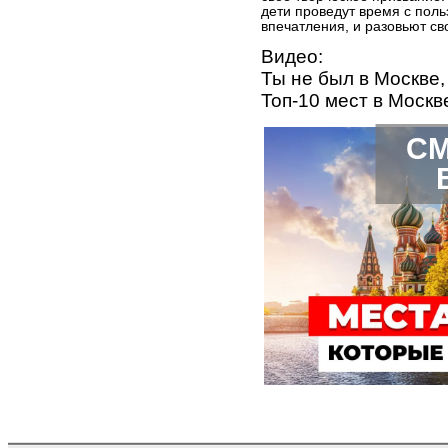
дети проведут время с поль
впечатления, и разовьют св
Видео:
Ты не был в Москве,
Топ-10 мест в Москв
СМ