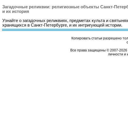
Загадочные реликвии: религиозные объекты Санкт-Петер
и их история
Узнайте о загадочных реликвиях, предметах культа и святынях
хранящихся в Санкт-Петербурге, и их интригующей истории.
Копировать статьи разрешено толь
Все права защищены © 2007-2026 
личности и 