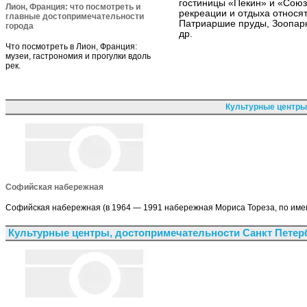
гостиницы «Пекин» и «Сою
Лион, Франция: что посмотреть и
рекреации и отдыха относя
главные достопримечательности
Патриаршие пруды, Зоопарк
города
др.
Что посмотреть в Лион, Франция:
музеи, гастрономия и прогулки вдоль
рек.
Культурные центры
Софийская набережная
Софийская набережная (в 1964 — 1991 набережная Мориса Тореза, по име
Культурные центры, достопримечательности Санкт Петер